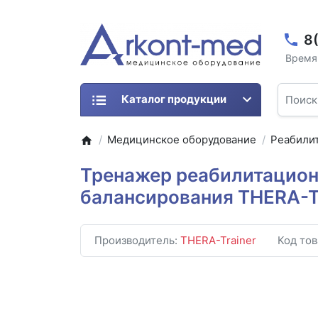
8
Время 
Каталог продукции
Медицинское оборудование
Реабили
Тренажер реабилитацион
балансирования THERA-Tr
Производитель:
THERA-Trainer
Код тов