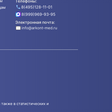
ям
Телефоны:
8(495)128-11-01
дам
8(999)969-93-95
Электронная почта:
info@arkont-med.ru
 также в статистических и