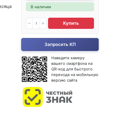
есяца
В наличии
Купить
Запросить КП
Наведите камеру
вашего смартфона на
QR-код для быстрого
перехода на мобильную
версию сайта