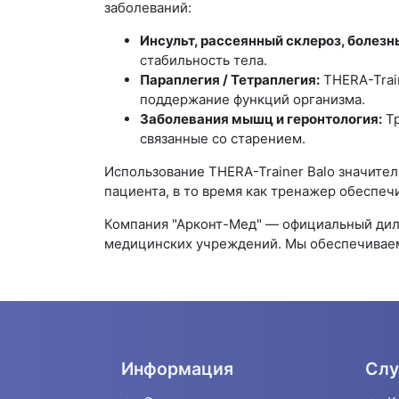
заболеваний:
Инсульт, рассеянный склероз, болезн
стабильность тела.
Параплегия / Тетраплегия:
THERA-Train
поддержание функций организма.
Заболевания мышц и геронтология:
Тр
связанные со старением.
Использование THERA-Trainer Balo значите
пациента, в то время как тренажер обеспе
Компания "Арконт-Мед" — официальный диле
медицинских учреждений. Мы обеспечиваем
Информация
Слу