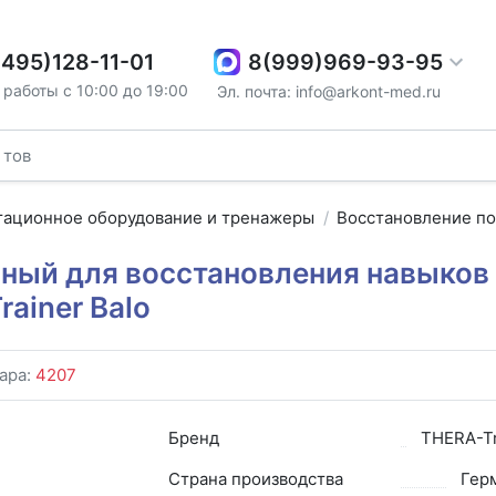
8(999)969-93-95
(495)128-11-01
работы с 10:00 до 19:00
Эл. почта: info@arkont-med.ru
тационное оборудование и тренажеры
Восстановление по
ный для восстановления навыков 
ainer Balo
ара:
4207
Бренд
THERA-Tr
Страна производства
Гер