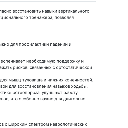
пасно восстановить навыки вертикального
нкционального тренажера, позволяя
ажно для профилактики падений и
обеспечивает необходимую поддержку и
ежать рисков, связанных с ортостатической
для мышц туловища и нижних конечностей.
овой для восстановления навыков ходьбы.
ктике остеопороза, улучшают работу
вов, что особенно важно для длительно
тов с широким спектром неврологических