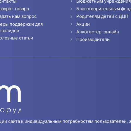
онтакты
Бюджетным учреждени
озврат товара
Благотворительным фон
адать нам вопрос
Родителям детей с ДЦП
еры поддержки для
Акции
нвалидов
Алкотестер-онлайн
олезные статьи
Производители
ции сайта к индивидуальным потребностям пользователей, а