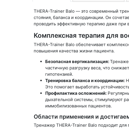
THERA-Trainer Balo — это современный тре
стояния, баланса и координации. Он сочета
проводить эффективную терапию даже при 
Комплексная терапия для во
THERA-Trainer Balo обеспечивает комплекс
повышения качества жизни пациента.
Безопасная вертикализация:
Тренаже
частичную разгрузку веса, что снижае
гипотензией.
Тренировка баланса и координации:
Н
Это помогает выработать устойчивость
Профилактика осложнений:
Регулярны
дыхательной системы, стимулируют ра
иммобилизованных пациентов.
Области применения и достигае
Тренажер THERA-Trainer Balo подходит для