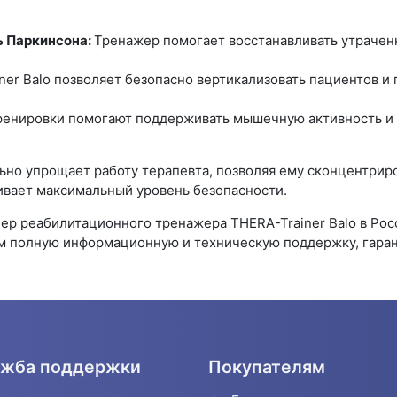
ь Паркинсона:
Тренажер помогает восстанавливать утрачен
er Balo позволяет безопасно вертикализовать пациентов и
енировки помогают поддерживать мышечную активность и 
льно упрощает работу терапевта, позволяя ему сконцентри
чивает максимальный уровень безопасности.
р реабилитационного тренажера THERA-Trainer Balo в Рос
 полную информационную и техническую поддержку, гарант
жба поддержки
Покупателям