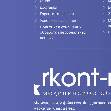
О нас
К
Доставка
В
Гарантия и возврат
З
Условия соглашения
М
и
Политика в отношении
П
обработки персональных
данных
Мы используем файлы cookies для адапта
маркетинговых целях.