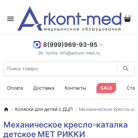
0
8(999)969-93-95
Эл. почта: info@arkont-med.ru
Оплата
Доставка
Контакты
SALE
Стат
Коляски для детей с ДЦП
Механическое кресло-ка
Механическое кресло-каталка
детское MET РИККИ