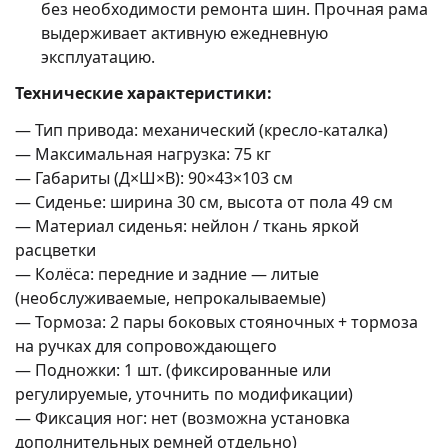
без необходимости ремонта шин. Прочная рама
выдерживает активную ежедневную
эксплуатацию.
Технические характеристики:
— Тип привода: механический (кресло-каталка)
— Максимальная нагрузка: 75 кг
— Габариты (Д×Ш×В): 90×43×103 см
— Сиденье: ширина 30 см, высота от пола 49 см
— Материал сиденья: нейлон / ткань яркой
расцветки
— Колёса: передние и задние — литые
(необслуживаемые, непрокалываемые)
— Тормоза: 2 пары боковых стояночных + тормоза
на ручках для сопровождающего
— Подножки: 1 шт. (фиксированные или
регулируемые, уточнить по модификации)
— Фиксация ног: нет (возможна установка
дополнительных ремней отдельно)