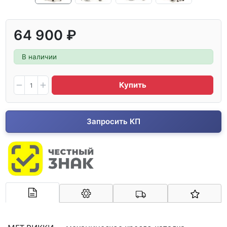
64 900 ₽
В наличии
Купить
Запросить КП
Арконт-Мед