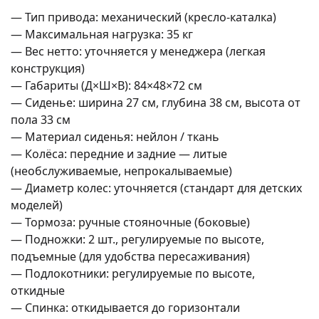
— Тип привода: механический (кресло-каталка)
— Максимальная нагрузка: 35 кг
— Вес нетто: уточняется у менеджера (легкая
конструкция)
— Габариты (Д×Ш×В): 84×48×72 см
— Сиденье: ширина 27 см, глубина 38 см, высота от
пола 33 см
— Материал сиденья: нейлон / ткань
— Колёса: передние и задние — литые
(необслуживаемые, непрокалываемые)
— Диаметр колес: уточняется (стандарт для детских
моделей)
— Тормоза: ручные стояночные (боковые)
— Подножки: 2 шт., регулируемые по высоте,
подъемные (для удобства пересаживания)
— Подлокотники: регулируемые по высоте,
откидные
— Спинка: откидывается до горизонтали