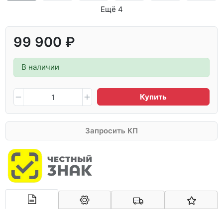
Ещё 4
99 900 ₽
В наличии
Купить
Запросить КП
Арконт-Мед