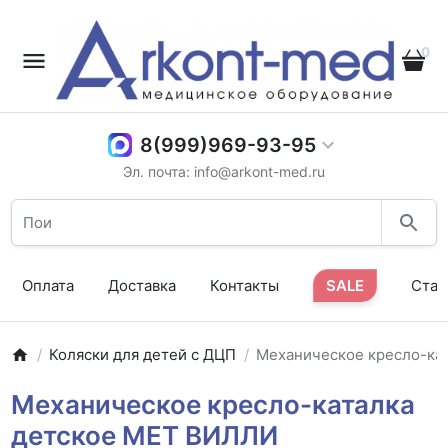
0
8(999)969-93-95
Эл. почта: info@arkont-med.ru
Оплата
Доставка
Контакты
SALE
Стат
Коляски для детей с ДЦП
Механическое кресло-ка
Механическое кресло-каталка
детское MET ВИЛЛИ