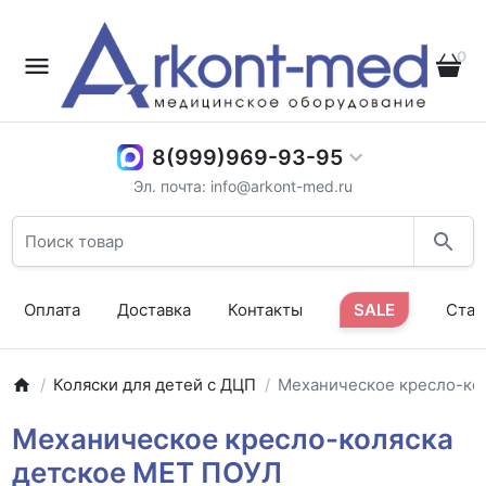
0
8(999)969-93-95
Эл. почта: info@arkont-med.ru
Оплата
Доставка
Контакты
SALE
Стат
Коляски для детей с ДЦП
Механическое кресло-ко
Механическое кресло-коляска
детское MET ПОУЛ