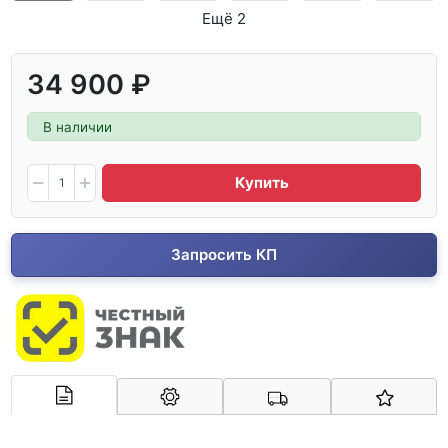
Ещё 2
34 900 ₽
В наличии
Купить
Запросить КП
Арконт-Мед