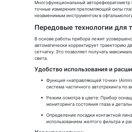
Многофункциональный авторефкератометр H
точные измерения преломляющей силы глаз
незаменимым инструментом в офтальмолог
Передовые технологии для 
В основе работы прибора лежит усовершенс
автоматически корректирует траекторию д
сетчатку. Это позволяет получать максимал
света.
Удобство использования и расш
Функция «направляющей точки» (Aiming
система частичного автотрекинга по 
Режим осмотра в цвете: Прибор осна
мониторинга состояния глаза и деталь
Определение посадки контактной линз
использованием желтого фильтра и ра