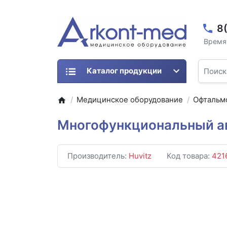
8
Время 
Каталог продукции
Медицинское оборудование
Офтальм
Многофункциональный ав
Производитель:
Huvitz
Код товара:
421