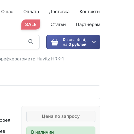
О нас
Оплата
Доставка
Контакты
SALE
Статьи
Партнерам
0
товар(ов),
на
0 рублей
рефкератометр Huvitz HRK-1
Цена по запросу
орея
ев
В наличии