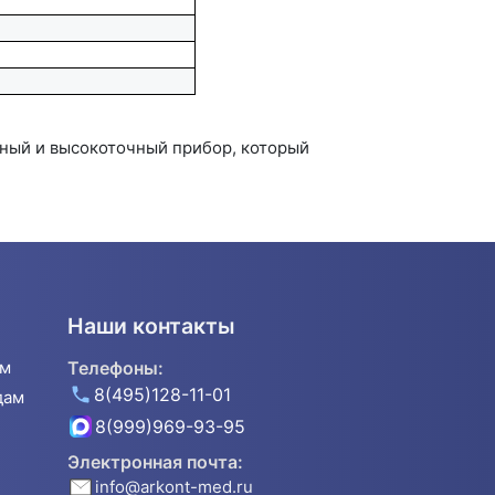
ный и высокоточный прибор, который
Наши контакты
ям
Телефоны:
8(495)128-11-01
дам
8(999)969-93-95
Электронная почта:
info@arkont-med.ru