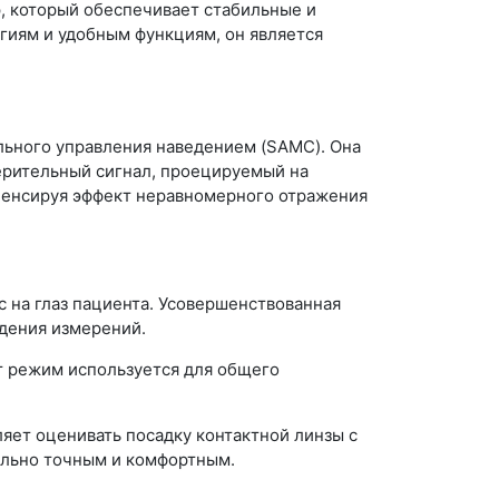
 который обеспечивает стабильные и
иям и удобным функциям, он является
льного управления наведением (SAMC). Она
ерительный сигнал, проецируемый на
омпенсируя эффект неравномерного отражения
с на глаз пациента. Усовершенствованная
едения измерений.
т режим используется для общего
яет оценивать посадку контактной линзы с
ально точным и комфортным.