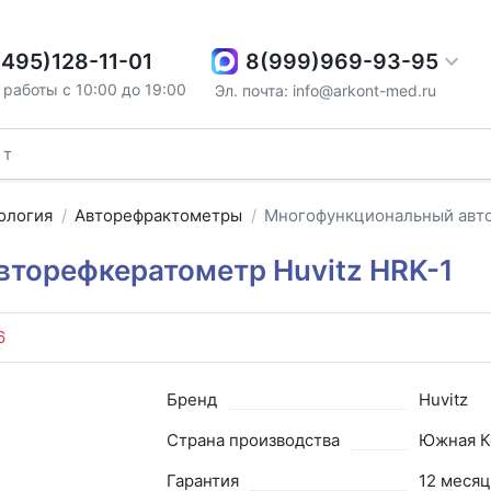
8(999)969-93-95
(495)128-11-01
работы с 10:00 до 19:00
Эл. почта: info@arkont-med.ru
ология
Авторефрактометры
Многофункциональный авто
торефкератометр Huvitz HRK-1
6
Бренд
Huvitz
Страна производства
Южная К
Гарантия
12 месяц