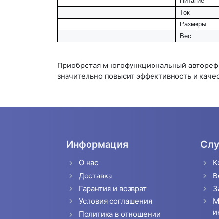
Питание
Ток
Размеры
Вес
Приобретая многофункциональный авторефке
значительно повысит эффективность и качес
Информация
Слу
О нас
К
Доставка
В
Гарантия и возврат
З
Условия соглашения
М
и
Политика в отношении