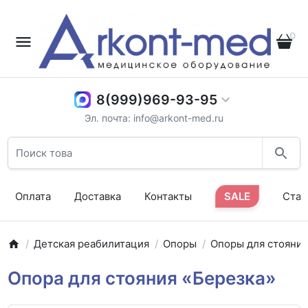
0
8(999)969-93-95
Эл. почта: info@arkont-med.ru
Оплата
Доставка
Контакты
SALE
Стат
Детская реабилитация
Опоры
Опоры для стояни
Опора для стояния «Березка»