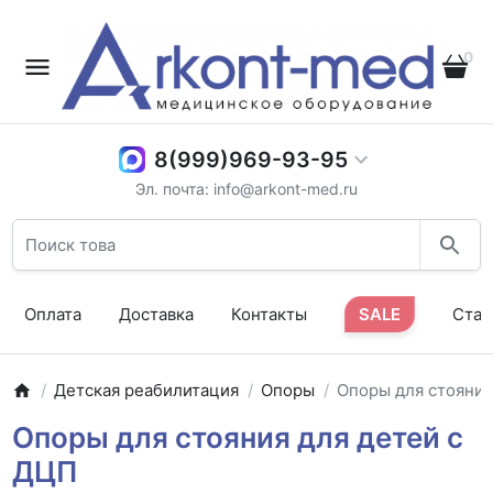
0
8(999)969-93-95
Эл. почта: info@arkont-med.ru
Оплата
Доставка
Контакты
SALE
Стат
Детская реабилитация
Опоры
Опоры для стояни
Опоры для стояния для детей с
ДЦП