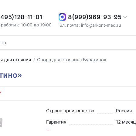
8(999)969-93-95
(495)128-11-01
работы с 10:00 до 19:00
Эл. почта: info@arkont-med.ru
ы для стояния
Опора для стояния «Буратино»
атино»
7
Страна производства
Россия
Гарантия
12 месяц
...