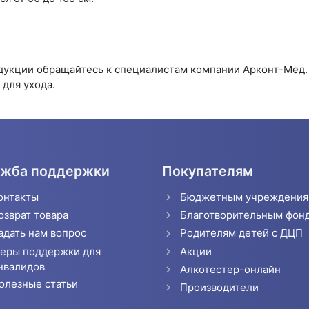
одукции обращайтесь к специалистам компании Арконт-Мед
для ухода.
жба поддержки
Покупателям
онтакты
Бюджетным учреждени
озврат товара
Благотворительным фон
адать нам вопрос
Родителям детей с ДЦП
еры поддержки для
Акции
нвалидов
Алкотестер-онлайн
олезные статьи
Производители