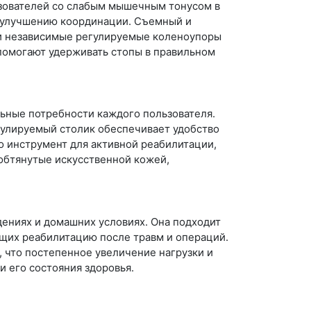
льзователей со слабым мышечным тонусом в
и улучшению координации. Съемный и
 и независимые регулируемые коленоупоры
помогают удерживать стопы в правильном
льные потребности каждого пользователя.
гулируемый столик обеспечивает удобство
то инструмент для активной реабилитации,
обтянутые искусственной кожей,
ениях и домашних условиях. Она подходит
ящих реабилитацию после травм и операций.
 что постепенное увеличение нагрузки и
 его состояния здоровья.