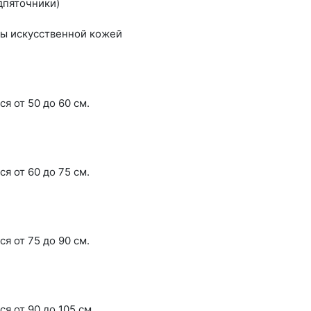
дпяточники)
ты искусственной кожей
я от 50 до 60 см.
я от 60 до 75 см.
я от 75 до 90 см.
я от 90 до 105 см.