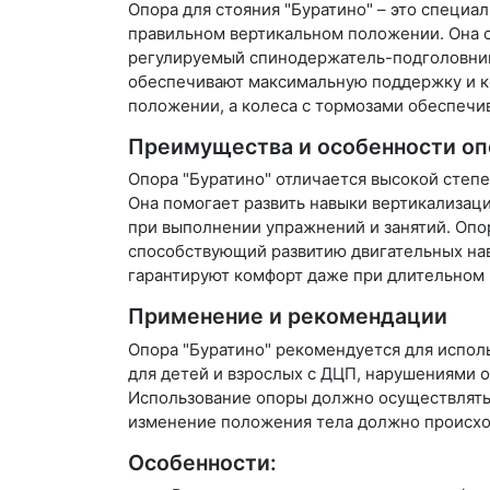
Опора для стояния "Буратино" – это специ
правильном вертикальном положении. Она 
регулируемый спинодержатель-подголовник,
обеспечивают максимальную поддержку и ко
положении, а колеса с тормозами обеспечи
Преимущества и особенности оп
Опора "Буратино" отличается высокой степе
Она помогает развить навыки вертикализац
при выполнении упражнений и занятий. Опор
способствующий развитию двигательных нав
гарантируют комфорт даже при длительном 
Применение и рекомендации
Опора "Буратино" рекомендуется для испол
для детей и взрослых с ДЦП, нарушениями 
Использование опоры должно осуществлятьс
изменение положения тела должно происход
Особенности: