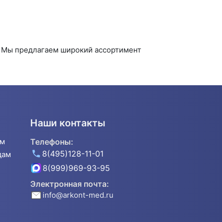
. Мы предлагаем широкий ассортимент
Наши контакты
ям
Телефоны:
8(495)128-11-01
дам
8(999)969-93-95
Электронная почта:
info@arkont-med.ru