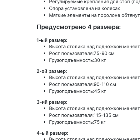
Регулируемые крепления для стоп (по
Опора установлена на колесах
Мягкие элементы на поролоне обтяну
Предусмотрено 4 размера:
1-ый размер:
Высота столика над подножкой меняетс
Рост пользователя:75-90 см
Грузоподъемность:30 кг
2-ой размер:
Высота столика над подножкой меняетс
Рост пользователя:90-110 см
Грузоподъемность:45 кг
3-ий размер:
Высота столика над подножкой меняетс
Рост пользователя:115-135 см
Грузоподъемность:75 кг
4-ый размер:
Высота столика над подножкой меняетс