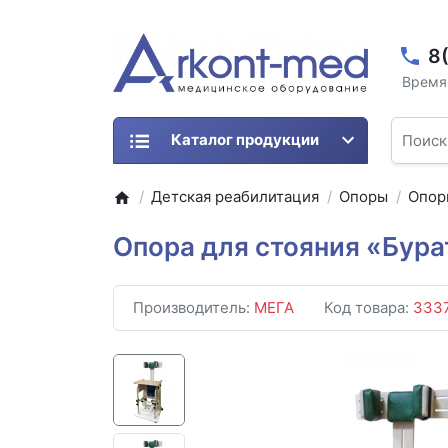
8
Время 
Каталог продукции
Детская реабилитация
Опоры
Опор
Опора для стояния «Бур
Производитель:
МЕГА
Код товара:
333