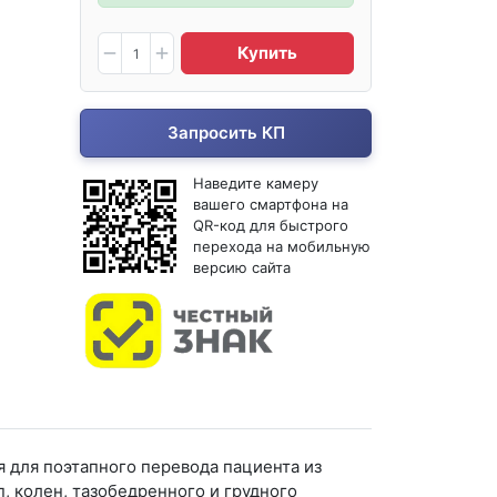
Купить
Запросить КП
Наведите камеру
вашего смартфона на
QR-код для быстрого
перехода на мобильную
версию сайта
я для поэтапного перевода пациента из
, колен, тазобедренного и грудного