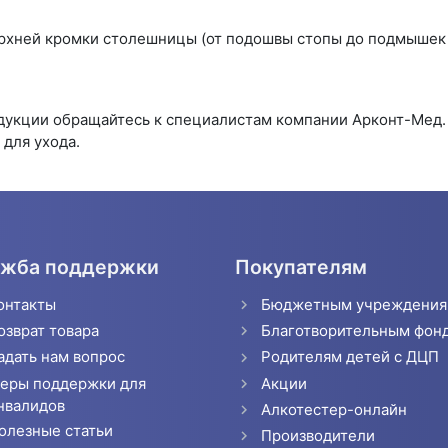
ерхней кромки столешницы (от подошвы стопы до подмышек п
одукции обращайтесь к специалистам компании Арконт-Мед
для ухода.
жба поддержки
Покупателям
онтакты
Бюджетным учреждени
озврат товара
Благотворительным фон
адать нам вопрос
Родителям детей с ДЦП
еры поддержки для
Акции
нвалидов
Алкотестер-онлайн
олезные статьи
Производители