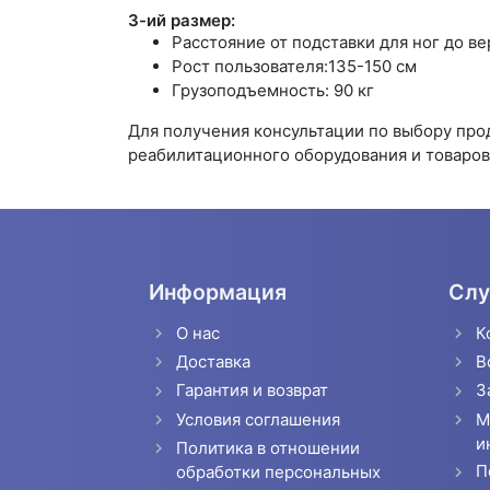
3-ий размер:
Расстояние от подставки для ног до в
Рост пользователя:135-150 см
Грузоподъемность: 90 кг
Для получения консультации по выбору пр
реабилитационного оборудования и товаров 
Информация
Слу
О нас
К
Доставка
В
Гарантия и возврат
З
Условия соглашения
М
и
Политика в отношении
П
обработки персональных