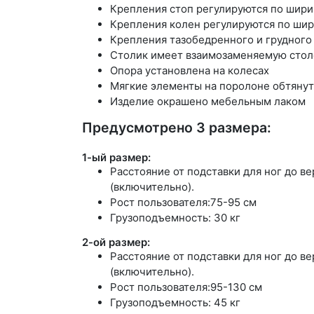
Крепления стоп регулируются по шир
Крепления колен регулируются по шир
Крепления тазобедренного и грудного
Столик имеет взаимозаменяемую стол
Опора установлена на колесах
Мягкие элементы на поролоне обтяну
Изделие окрашено мебельным лаком
Предусмотрено 3 размера:
1-ый размер:
Расстояние от подставки для ног до в
(включительно).
Рост пользователя:75-95 см
Грузоподъемность: 30 кг
2-ой размер:
Расстояние от подставки для ног до в
(включительно).
Рост пользователя:95-130 см
Грузоподъемность: 45 кг