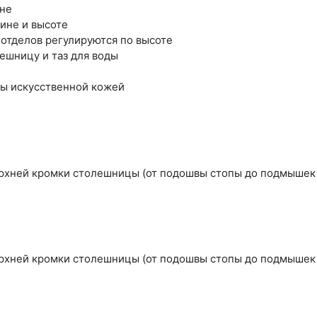
ине
ине и высоте
 отделов регулируются по высоте
ешницу и таз для воды
ты искусственной кожей
ерхней кромки столешницы (от подошвы стопы до подмышек п
ерхней кромки столешницы (от подошвы стопы до подмышек 