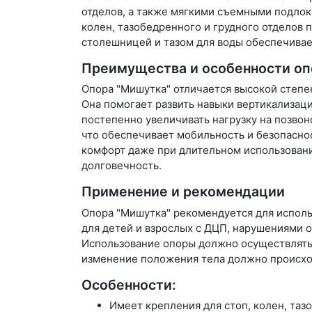
отделов, а также мягкими съемными подлок
колен, тазобедренного и грудного отделов
столешницей и тазом для воды обеспечивае
Преимущества и особенности о
Опора "Мишутка" отличается высокой степе
Она помогает развить навыки вертикализац
постепенно увеличивать нагрузку на позво
что обеспечивает мобильность и безопасно
комфорт даже при длительном использовани
долговечность.
Применение и рекомендации
Опора "Мишутка" рекомендуется для исполь
для детей и взрослых с ДЦП, нарушениями 
Использование опоры должно осуществлятьс
изменение положения тела должно происход
Особенности:
Имеет крепления для стоп, колен, таз