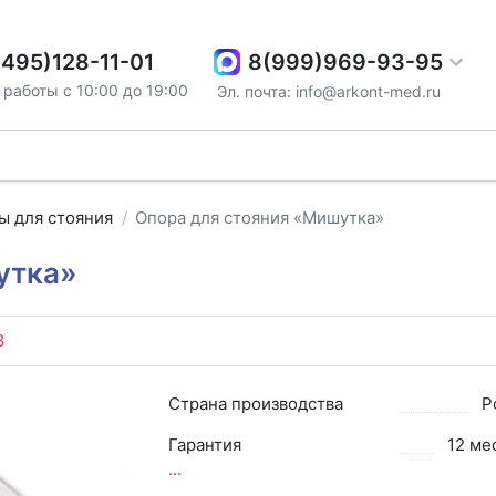
8(999)969-93-95
(495)128-11-01
работы с 10:00 до 19:00
Эл. почта: info@arkont-med.ru
ы для стояния
Опора для стояния «Мишутка»
утка»
8
Страна производства
Р
Гарантия
12 ме
...