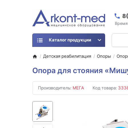
8
Время 
Каталог продукции
Детская реабилитация
Опоры
Опор
Опора для стояния «Миш
Производитель:
МЕГА
Код товара:
333