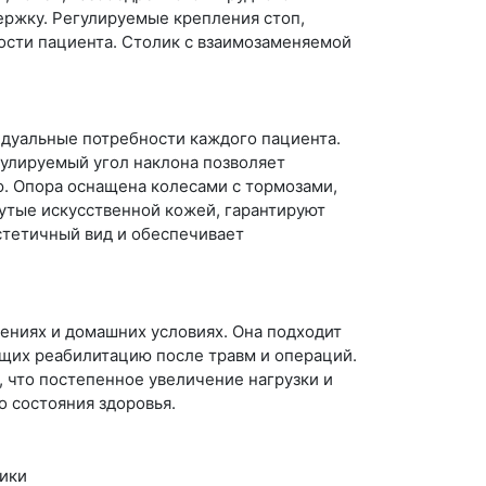
ержку. Регулируемые крепления стоп,
ости пациента. Столик с взаимозаменяемой
идуальные потребности каждого пациента.
гулируемый угол наклона позволяет
ю. Опора оснащена колесами с тормозами,
утые искусственной кожей, гарантируют
стетичный вид и обеспечивает
ениях и домашних условиях. Она подходит
ящих реабилитацию после травм и операций.
 что постепенное увеличение нагрузки и
 состояния здоровья.
ники