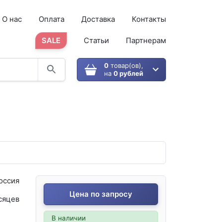
О нас
Оплата
Доставка
Контакты
SALE
Статьи
Партнерам
0
товар(ов),
на
0 рублей
оссия
Цена по запросу
сяцев
В наличии