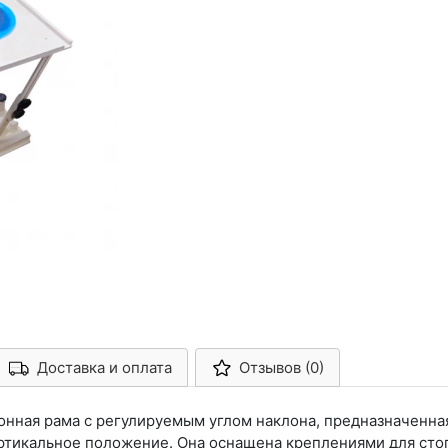
Доставка и оплата
Отзывов (0)
Арконт-Мед
онная рама с регулируемым углом наклона, предназначенна
ртикальное положение. Она оснащена креплениями для стоп