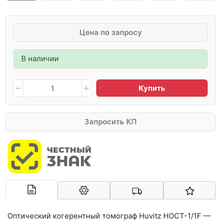
Цена по запросу
В наличии
Купить
Запросить КП
Арконт-Мед
Оптический когерентный томограф Huvitz HOCT-1/1F —