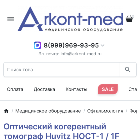
0
8(999)969-93-95
Эл. почта: info@arkont-med.ru
Оплата
Доставка
Контакты
SALE
Стат
Медицинское оборудование
Офтальмология
Фор
Оптический когерентный
томограф Huvitz HOCT-1 / 1F