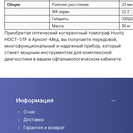
Общие
Рабочее расстояние
33 мм
ЖК-экран
12.1",
Габариты
330(Ш)
Масса
30 кг
Приобретая оптический когерентный томограф Huvitz
HOCT-1/1F в Арконт-Мед, вы получаете передовой,
многофункциональный и надежный прибор, который
станет мощным инструментом для комплексной
диагностики в вашем офтальмологическом кабинете.
Информация
О нас
Доставка
Гарантия и возврат