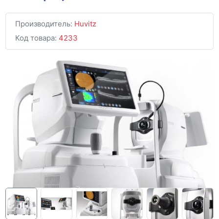
Производитель:
Huvitz
Код товара:
4233