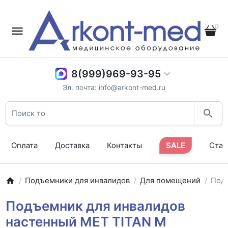
0
8(999)969-93-95
Эл. почта: info@arkont-med.ru
Оплата
Доставка
Контакты
SALE
Стат
Подъемники для инвалидов
Для помещений
Под
Подъемник для инвалидов
настенный MET TITAN M