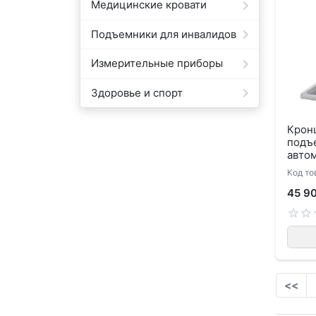
Медицинские кровати
Подъемники для инвалидов
Измерительные приборы
Здоровье и спорт
Крон
подъ
авто
Код то
45 9
<<