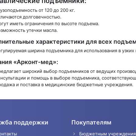
авлические подъемники:
узоподъемность от 120 до 200 кг.
личаются долговечностью.
гут иметь ограничения по высоте подъема.
зможность утечки масла.
нительные характеристики для всех подъем
гулируемая ширина подъемника для использования в узких п
ния «Арконт-мед»:
едлагает широкий выбор подъемников от ведущих производи
нсультации и помощь в выборе подъемника, соответствую
одажа и поставка в медицинские бюджетные учреждения.
жба поддержки
Покупателям
онтакты
Бюджетным учреждени