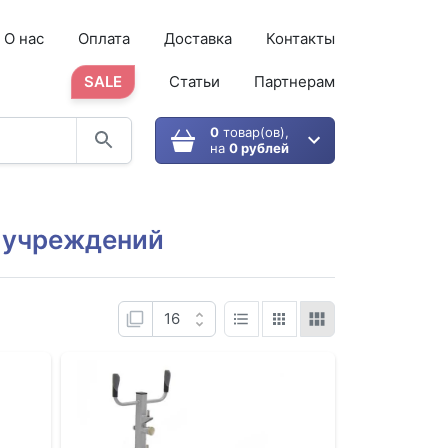
О нас
Оплата
Доставка
Контакты
SALE
Статьи
Партнерам
0
товар(ов),
на
0 рублей
 учреждений