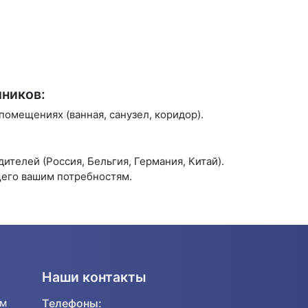
ников:
омещениях (ванная, санузел, коридор).
телей (Россия, Бельгия, Германия, Китай).
щего вашим потребностям.
Наши контакты
ям
Телефоны: