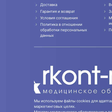
Доставка
В
Гарантия и возврат
З
Условия соглашения
М
и
Политика в отношении
П
обработки персональных
данных
Мы используем файлы cookies для адапта
маркетинговых целях.
Магазин медицинского оборудования и то