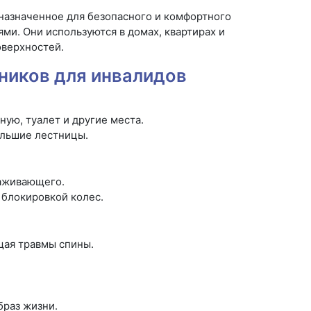
назначенное для безопасного и комфортного
и. Они используются в домах, квартирах и
оверхностей.
ников для инвалидов
ую, туалет и другие места.
ольшие лестницы.
хаживающего.
блокировкой колес.
щая травмы спины.
браз жизни.