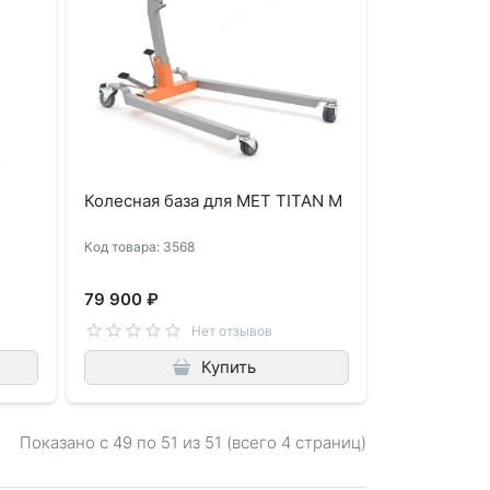
Колесная база для MET TITAN M
Код товара: 3568
79 900 ₽
Нет отзывов
Купить
Показано с 49 по
51
из 51 (всего 4 страниц)