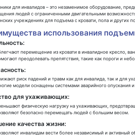
ники для инвалидов – это незаменимое оборудование, пред
щения людей с ограниченными двигательными возможностям
ских учреждениях для подъема с кровати, пола и других п
имущества использования подъем
льность:
легчают перемещение из кровати в инвалидное кресло, ванн
могают преодолевать препятствия, такие как пороги и неб
асность:
ижают риск падений и травм как для инвалида, так и для у
огие модели оснащены системами аварийного опускания и 
ство для ухаживающих:
еньшают физическую нагрузку на ухаживающих, предотвра
зволяют безопасно перемещать людей с большим весом.
ение качества жизни:
зволяют инвалидам вести более независимый и активный о