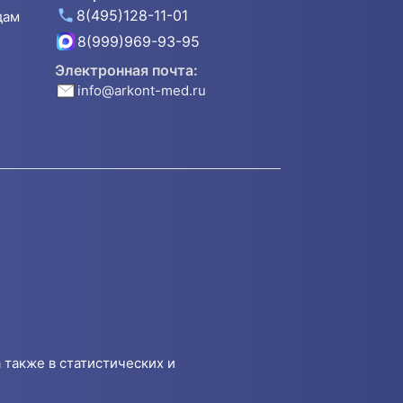
8(495)128-11-01
дам
8(999)969-93-95
Электронная почта:
info@arkont-med.ru
 также в статистических и