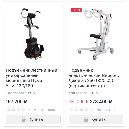
-16%
Подъёмник лестничный
Подъемник
универсальный
электрический Rebotec
мобильный Пума
Джеймс 250 (320.02)
УНИ-130/160
(вертикализатор)
Код товара: 0816
Код товара: 3105
197 200 ₽
331 000 ₽
278 400 ₽
Нет отзывов
Нет отзывов
Купить
Купить