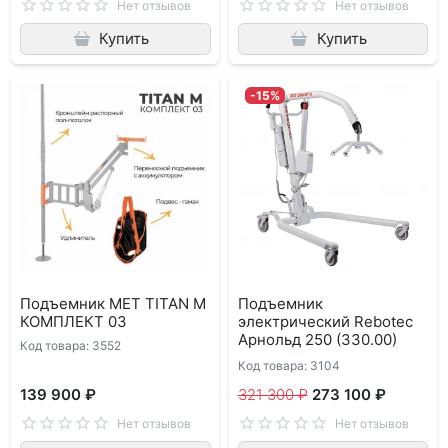
Нет отзывов
Нет отзывов
Купить
Купить
-15%
Подъемник MET TITAN M
Подъемник
КОМПЛЕКТ 03
электрический Rebotec
Арнольд 250 (330.00)
Код товара: 3552
Код товара: 3104
139 900 ₽
321 300 ₽
273 100 ₽
Нет отзывов
Нет отзывов