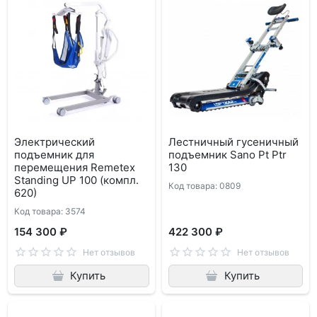
Электрический
Лестничный гусеничный
подъемник для
подъемник Sano Pt Ptr
перемещения Remetex
130
Standing UP 100 (компл.
Код товара: 0809
620)
Код товара: 3574
154 300 ₽
422 300 ₽
Нет отзывов
Нет отзывов
Купить
Купить