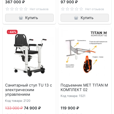
367 000 ₽
97 900 ₽
Нет отзывов
Нет отзывов
Купить
Купить
-44%
Санитарный стул TU 13 с
Подъемник MET TITAN M
электрическим
КОМПЛЕКТ 02
управлением
Код товара: 1521
Код товара: 2120
133 000 ₽
74 900 ₽
119 900 ₽