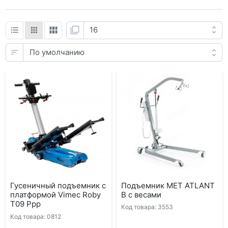
Гусеничный подъемник с
Подъемник MET ATLANT
платформой Vimec Roby
B с весами
Т09 Рpp
Код товара: 3553
Код товара: 0812