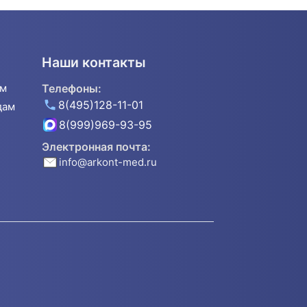
Наши контакты
ям
Телефоны:
8(495)128-11-01
дам
8(999)969-93-95
Электронная почта:
info@arkont-med.ru