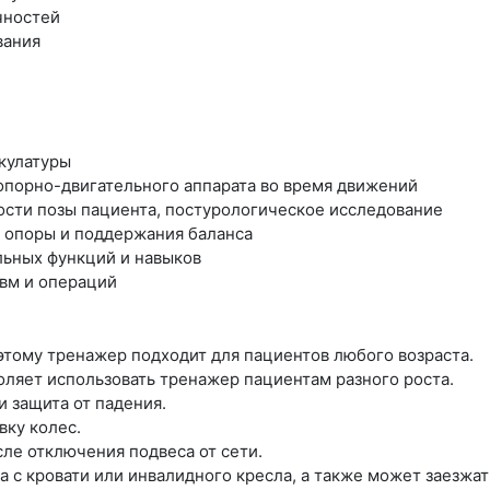
чностей
вания
кулатуры
опорно-двигательного аппарата во время движений
ости позы пациента, постурологическое исследование
 опоры и поддержания баланса
льных функций и навыков
вм и операций
этому тренажер подходит для пациентов любого возраста.
оляет использовать тренажер пациентам разного роста.
 защита от падения.
ку колес.
е отключения подвеса от сети.
 с кровати или инвалидного кресла, а также может заезжат