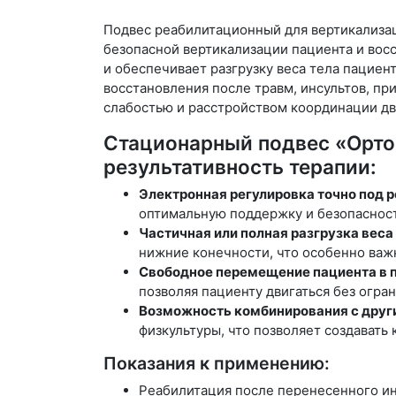
Подвес реабилитационный для вертикализац
безопасной вертикализации пациента и вос
и обеспечивает разгрузку веса тела пациен
восстановления после травм, инсультов, п
слабостью и расстройством координации д
Стационарный подвес «Орто
результативность терапии:
Электронная регулировка точно под р
оптимальную поддержку и безопасност
Частичная или полная разгрузка веса
нижние конечности, что особенно важ
Свободное перемещение пациента в п
позволяя пациенту двигаться без огра
Возможность комбинирования с друг
физкультуры, что позволяет создават
Показания к применению:
Реабилитация после перенесенного ин