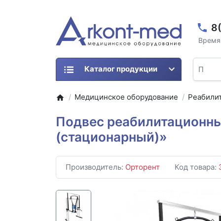
8
Время 
Каталог продукции
Медицинское оборудование
Реабили
Подвес реабилитационны
(стационарный)»
Производитель:
Орторент
Код товара: