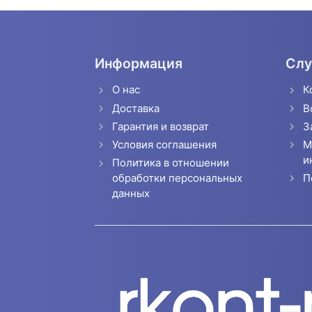
Информация
Слу
О нас
К
Доставка
В
Гарантия и возврат
З
Условия соглашения
М
и
Политика в отношении
П
обработки персональных
данных