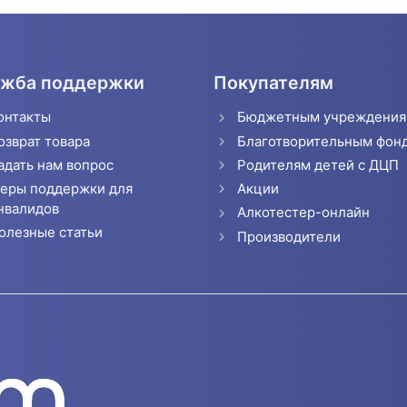
жба поддержки
Покупателям
онтакты
Бюджетным учреждени
озврат товара
Благотворительным фон
адать нам вопрос
Родителям детей с ДЦП
еры поддержки для
Акции
нвалидов
Алкотестер-онлайн
олезные статьи
Производители