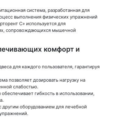
тационная система, разработанная для
процесс выполнения физических упражнений
Орторент С» используется для
ниях, сопровождающихся мышечной
спечивающих комфорт и
веса для каждого пользователя, гарантируя
а позволяет дозировать нагрузку на
енной слабостью.
 обеспечивает гибкость в использовании,
а.
с другим оборудованием для лечебной
 упражнений.