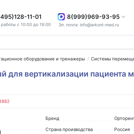
8(999)969-93-95
(495)128-11-01
работы с 10:00 до 19:00
Эл. почта: info@arkont-med.ru
тационное оборудование и тренажеры
Системы перемеще
й для вертикализации пациента м
3882
Бренд
Орторен
Страна производства
Россия