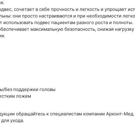
я.
одвес, сочетает в себе прочность и легкость и упрощает ис
льны: они просто настраиваются и при необходимости легк
 использовать подвес пациентам разного роста и полноты.
обеспечивает максимальную безопасность, снижая нагрузку
ия.
вы/без поддержки головы
жестким ложем
одукции обращайтесь к специалистам компании Арконт-Мед
для ухода.