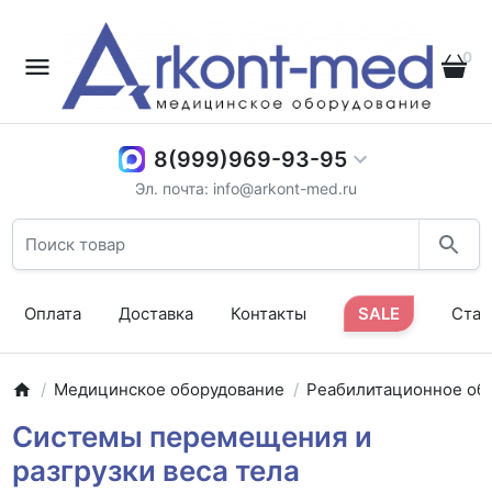
0
8(999)969-93-95
Эл. почта: info@arkont-med.ru
Оплата
Доставка
Контакты
SALE
Стат
Медицинское оборудование
Реабилитационное об
Системы перемещения и
разгрузки веса тела