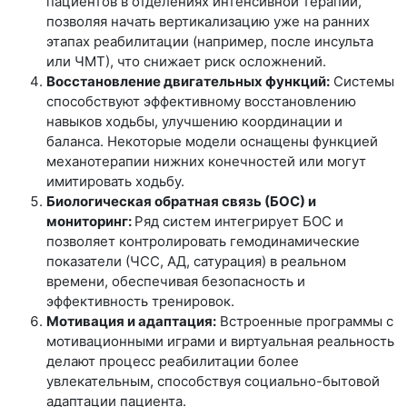
пациентов в отделениях интенсивной терапии,
позволяя начать вертикализацию уже на ранних
этапах реабилитации (например, после инсульта
или ЧМТ), что снижает риск осложнений.
Восстановление двигательных функций:
Системы
способствуют эффективному восстановлению
навыков ходьбы, улучшению координации и
баланса. Некоторые модели оснащены функцией
механотерапии нижних конечностей или могут
имитировать ходьбу.
Биологическая обратная связь (БОС) и
мониторинг:
Ряд систем интегрирует БОС и
позволяет контролировать гемодинамические
показатели (ЧСС, АД, сатурация) в реальном
времени, обеспечивая безопасность и
эффективность тренировок.
Мотивация и адаптация:
Встроенные программы с
мотивационными играми и виртуальная реальность
делают процесс реабилитации более
увлекательным, способствуя социально-бытовой
адаптации пациента.