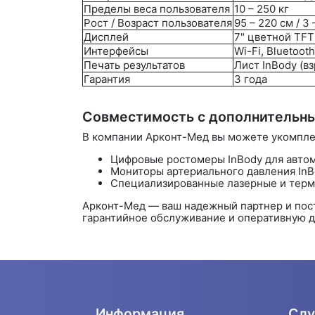
Пределы веса пользователя
10 – 250 кг
Рост / Возраст пользователя
95 – 220 см / 3 
Дисплей
7" цветной TFT
Интерфейсы
Wi-Fi, Bluetoot
Печать результатов
Лист InBody (в
Гарантия
3 года
Совместимость с дополнительн
В компании
Арконт-Мед
вы можете укомплек
Цифровые ростомеры InBody для автом
Мониторы артериального давления InB
Специализированные лазерные и терм
Арконт-Мед
— ваш надежный партнер и пос
гарантийное обслуживание и оперативную д
Информация
Слу