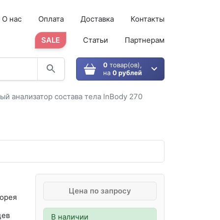
О нас
Оплата
Доставка
Контакты
SALE
Статьи
Партнерам
0
товар(ов),
на
0 рублей
ый анализатор состава тела InBody 270
Цена по запросу
орея
цев
В наличии