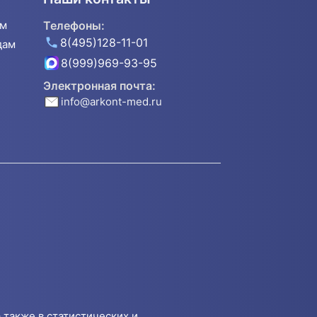
ям
Телефоны:
8(495)128-11-01
дам
8(999)969-93-95
Электронная почта:
info@arkont-med.ru
 также в статистических и