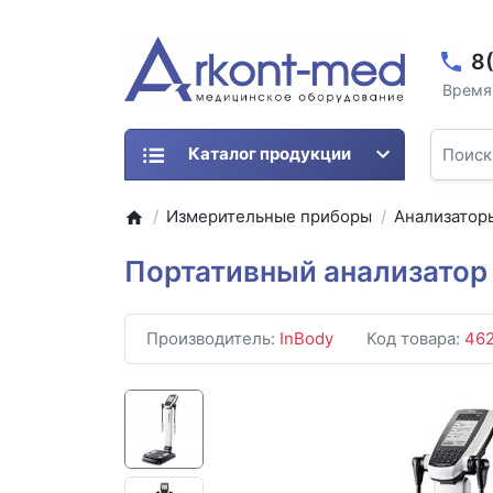
8
Время 
Каталог продукции
Измерительные приборы
Анализатор
Портативный анализатор 
Производитель:
InBody
Код товара:
46