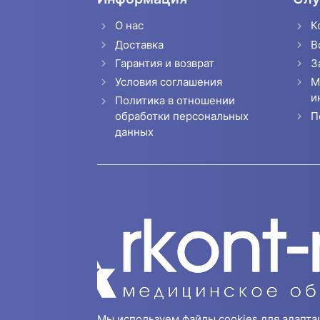
О нас
К
Доставка
В
Гарантия и возврат
З
Условия соглашения
М
и
Политика в отношении
П
обработки персональных
данных
Мы используем файлы cookies для адапта