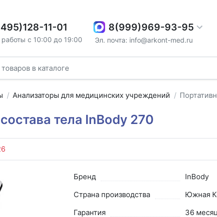
8(999)969-93-95
(495)128-11-01
работы с 10:00 до 19:00
Эл. почта: info@arkont-med.ru
ы
Анализаторы для медицинских учреждений
Портативн
состава тела InBody 270
26
Бренд
InBody
Страна производства
Южная К
Гарантия
36 меся