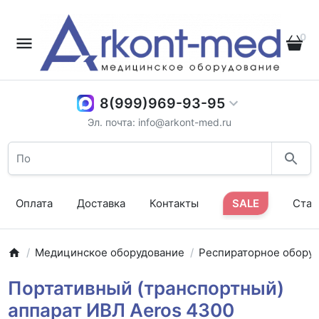
0
8(999)969-93-95
Эл. почта: info@arkont-med.ru
Оплата
Доставка
Контакты
SALE
Стат
Медицинское оборудование
Респираторное обору
Портативный (транспортный)
аппарат ИВЛ Aeros 4300