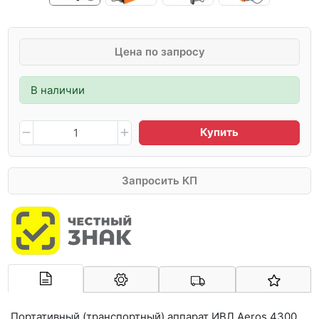
Цена по запросу
В наличии
Купить
Запросить КП
Арконт-Мед
Портативный (транспортный) аппарат ИВЛ Aeros 4300