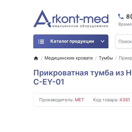
8
Время 
Каталог продукции
Медицинские кровати
Тумбы
Прикр
Прикроватная тумба из 
C-EY-01
Производитель:
MET
Код товара:
4361