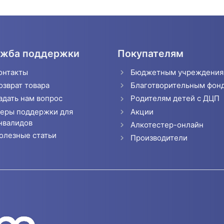
жба поддержки
Покупателям
онтакты
Бюджетным учреждени
озврат товара
Благотворительным фон
адать нам вопрос
Родителям детей с ДЦП
еры поддержки для
Акции
нвалидов
Алкотестер-онлайн
олезные статьи
Производители