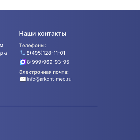
Наши контакты
ям
Телефоны:
8(495)128-11-01
дам
8(999)969-93-95
Электронная почта:
info@arkont-med.ru