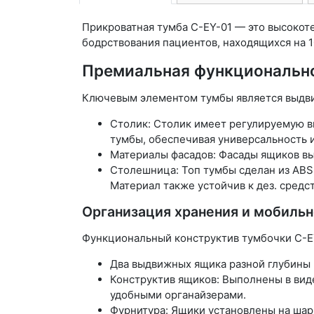
Прикроватная тумба C-EY-01 — это высокот
бодрствования пациентов, находящихся на 
Премиальная функционально
Ключевым элементом тумбы является выдви
Столик: Столик имеет регулируемую в
тумбы, обеспечивая универсальность 
Материалы фасадов: Фасады ящиков вы
Столешница: Топ тумбы сделан из ABS
Материал также устойчив к дез. средс
Организация хранения и мобильн
Функциональный конструктив тумбочки C-E
Два выдвижных ящика разной глубины 
Конструктив ящиков: Выполнены в вид
удобными органайзерами.
Фурнитура: Ящики установлены на шар