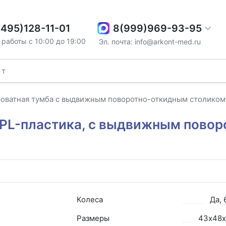
8(999)969-93-95
(495)128-11-01
работы с 10:00 до 19:00
Эл. почта: info@arkont-med.ru
оватная тумба с выдвижным поворотно-откидным столиком
HPL-пластика, с выдвижным пово
Колеса
Да, 
Размеры
43х48х