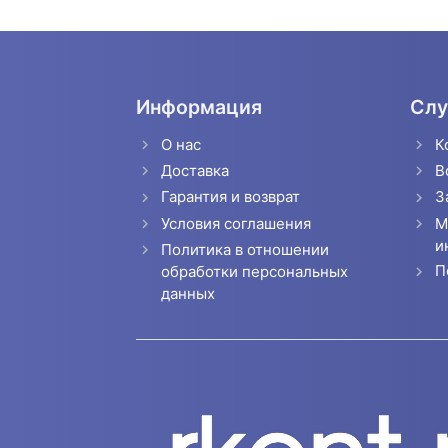
Информация
Слу
О нас
К
Доставка
В
Гарантия и возврат
З
Условия соглашения
М
и
Политика в отношении
П
обработки персональных
данных