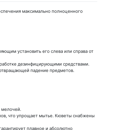
беспечения максимально полноценного
яющим установить его слева или справа от
обработке дезинфицирующими средствами.
дотвращающей падение предметов.
 мелочей.
лов, что упрощает мытье. Кюветы снабжены
гарантирует плавное и абсолютно