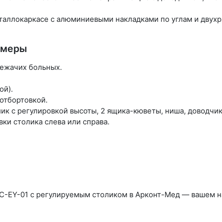
металлокаркасе с алюминиевыми накладками по углам и дв
змеры
лежачих больных.
ой).
отбортовкой.
ик с регулировкой высоты, 2 ящика-кюветы, ниша, доводчик
ки столика слева или справа.
C-EY-01 с регулируемым столиком в Арконт-Мед — вашем 