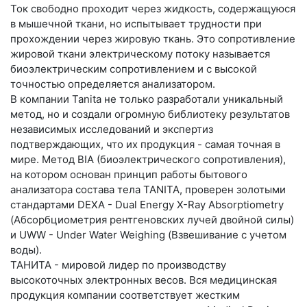
Ток свободно проходит через жидкость, содержащуюся
в мышечной ткани, но испытывает трудности при
прохождении через жировую ткань. Это сопротивление
жировой ткани электрическому потоку называется
биоэлектрическим сопротивлением и с высокой
точностью определяется анализатором.
В компании Tanita не только разработали уникальный
метод, но и создали огромную библиотеку результатов
независимых исследований и экспертиз
подтверждающих, что их продукция - самая точная в
мире.
Метод BIA (биоэлектрического сопротивления),
на котором основан принцип работы бытового
анализатора состава тела TANITA, проверен золотыми
стандартами DEXA - Dual Energy X-Ray Absorptiometry
(Абсорбциометрия рентгеновских лучей двойной силы)
и UWW - Under Water Weighing (Взвешивание с учетом
воды).
ТАНИТА - мировой лидер по производству
высокоточных электронных весов. Вся медицинская
продукция компании соответствует жестким