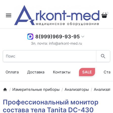
0
8(999)969-93-95
Эл. почта: info@arkont-med.ru
Оплата
Доставка
Контакты
SALE
Стат
Измерительные приборы
Анализаторы
Анализат
Профессиональный монитор
состава тела Tanita DC-430