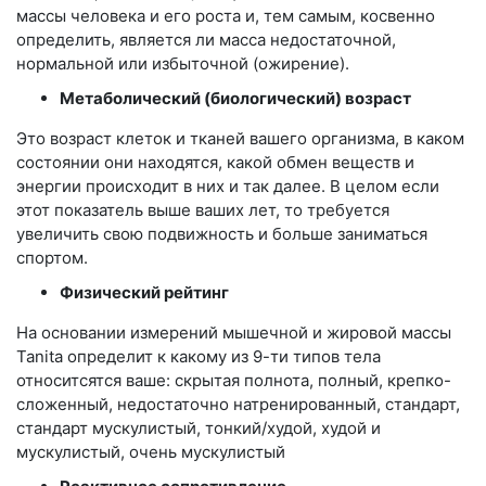
массы человека и его роста и, тем самым, косвенно
определить, является ли масса недостаточной,
нормальной или избыточной (ожирение).
Метаболический (биологический) возраст
Это возраст клеток и тканей вашего организма, в каком
состоянии они находятся, какой обмен веществ и
энергии происходит в них и так далее. В целом если
этот показатель выше ваших лет, то требуется
увеличить свою подвижность и больше заниматься
спортом.
Физический рейтинг
На основании измерений мышечной и жировой массы
Tanita определит к какому из 9-ти типов тела
относитсятся ваше: скрытая полнота, полный, крепко-
сложенный, недостаточно натренированный, стандарт,
стандарт мускулистый, тонкий/худой, худой и
мускулистый, очень мускулистый