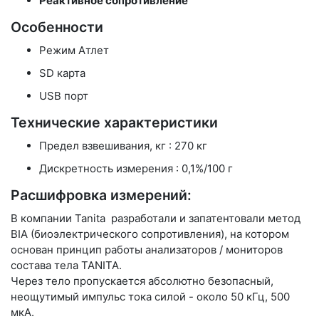
Реактивное сопротивление
Особенности
Режим Атлет
SD карта
USB порт
Технические характеристики
Предел взвешивания, кг : 270 кг
Дискретность измерения : 0,1%/100 г
Расшифровка измерений:
В компании Tanita разработали и запатентовали метод
BIA (биоэлектрического сопротивления), на котором
основан принцип работы анализаторов / мониторов
состава тела TANITA.
Через тело пропускается абсолютно безопасный,
неощутимый импульс тока силой - около 50 кГц, 500
мкА.