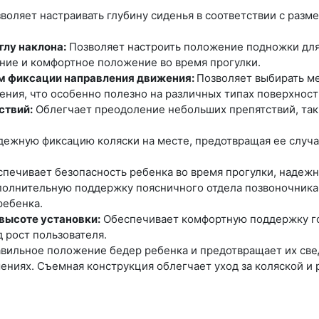
воляет настраивать глубину сиденья в соответствии с разм
глу наклона:
Позволяет настроить положение подножки для
ние и комфортное положение во время прогулки.
ом фиксации направления движения:
Позволяет выбирать м
ния, что особенно полезно на различных типах поверхност
ствий:
Облегчает преодоление небольших препятствий, таки
ежную фиксацию коляски на месте, предотвращая ее случа
печивает безопасность ребенка во время прогулки, надежно
полнительную поддержку поясничного отдела позвоночника
ребенка.
высоте установки:
Обеспечивает комфортную поддержку гол
д рост пользователя.
вильное положение бедер ребенка и предотвращает их све
ниях. Съемная конструкция облегчает уход за коляской и 