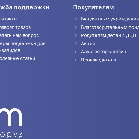
жба поддержки
Покупателям
онтакты
Бюджетным учреждени
озврат товара
Благотворительным фон
адать нам вопрос
Родителям детей с ДЦП
еры поддержки для
Акции
нвалидов
Алкотестер-онлайн
олезные статьи
Производители