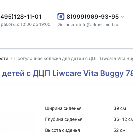
8(999)969-93-95
(495)128-11-01
работы с 10:00 до 19:00
Эл. почта: info@arkont-med.ru
ости
Прогулочная коляска для детей с ДЦП Liwcare Vita B
 детей с ДЦП Liwcare Vita Buggy 7
Ширина сиденья
39 см
Глубина сиденья
36–42 с
Высота сиденья
52 см