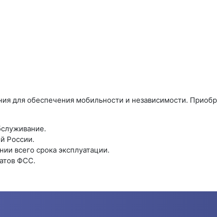
я для обеспечения мобильности и независимости. Приобрета
бслуживание.
й России.
ии всего срока эксплуатации.
атов ФСС.