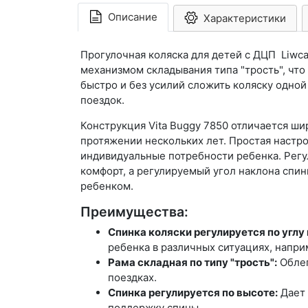
Описание
Характеристики
Прогулочная коляска для детей с ДЦП Liwc
механизмом складывания типа "трость", что
быстро и без усилий сложить коляску одной
поездок.
Конструкция Vita Buggy 7850 отличается ш
протяжении нескольких лет. Простая настро
индивидуальные потребности ребенка. Регу
комфорт, а регулируемый угол наклона спин
ребенком.
Преимущества:
Спинка коляски регулируется по углу
ребенка в различных ситуациях, напри
Рама складная по типу "трость":
Облег
поездках.
Спинка регулируется по высоте:
Дает 
поддержку спины.