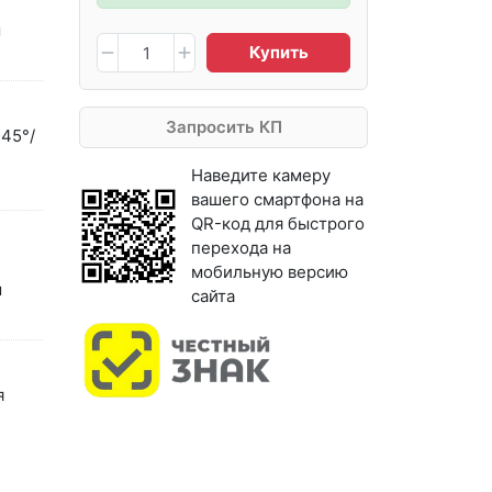
м
Купить
Запросить КП
 45°/
Наведите камеру
вашего смартфона на
QR-код для быстрого
перехода на
мобильную версию
м
сайта
я