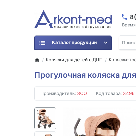
8
Время 
Каталог продукции
Коляски для детей с ДЦП
Коляски-тр
Прогулочная коляска для
Производитель:
ЗСО
Код товара:
3496