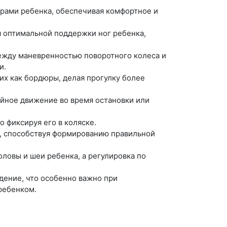
ерами ребенка, обеспечивая комфортное и
 оптимальной поддержки ног ребенка,
ежду маневренностью поворотного колеса и
и.
х как бордюры, делая прогулку более
йное движение во время остановки или
 фиксируя его в коляске.
, способствуя формированию правильной
овы и шеи ребенка, а регулировка по
дение, что особенно важно при
ребенком.