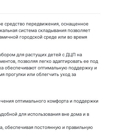
ное средство передвижения, оснащенное
икальная система складывания позволяет
намичной городской среде или во время
ыбором для растущих детей с ДЦП на
ентов, позволяя легко адаптировать ее под
нка обеспечивают оптимальную поддержку и
я прогулки или облегчить уход за
ечения оптимального комфорта и поддержки
удобной для использования вне дома и в
а, обеспечивая постоянную и правильную