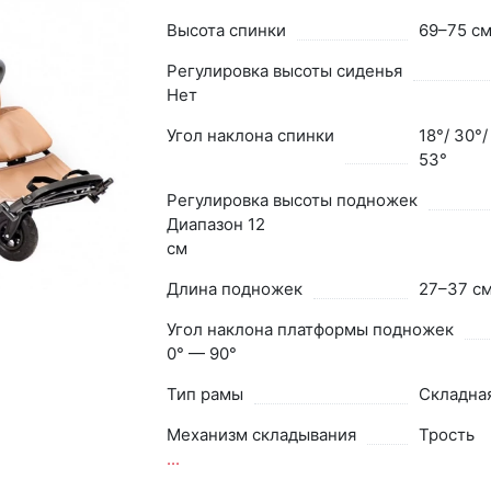
Высота спинки
69–75 с
Регулировка высоты сиденья
Нет
Угол наклона спинки
18°/ 30°/
53°
Регулировка высоты подножек
Диапазон 12
см
Длина подножек
27–37 с
Угол наклона платформы подножек
0° — 90°
Тип рамы
Складна
Механизм складывания
Трость
...