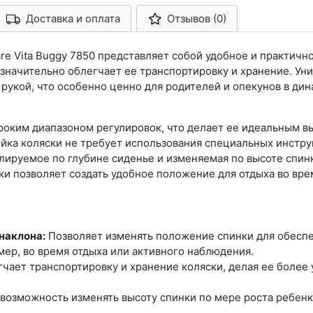
Доставка и оплата
Отзывов (0)
Арконт-Мед
are Vita Buggy 7850 представляет собой удобное и практич
 значительно облегчает ее транспортировку и хранение. Ун
 рукой, что особенно ценно для родителей и опекунов в ди
ироким диапазоном регулировок, что делает ее идеальным в
йка коляски не требует использования специальных инструм
лируемое по глубине сиденье и изменяемая по высоте спи
ки позволяет создать удобное положение для отдыха во врем
 наклона:
Позволяет изменять положение спинки для обесп
мер, во время отдыха или активного наблюдения.
чает транспортировку и хранение коляски, делая ее более 
возможность изменять высоту спинки по мере роста ребенк