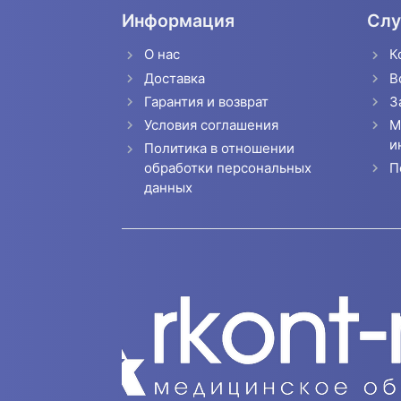
Информация
Слу
О нас
К
Доставка
В
Гарантия и возврат
З
Условия соглашения
М
и
Политика в отношении
П
обработки персональных
данных