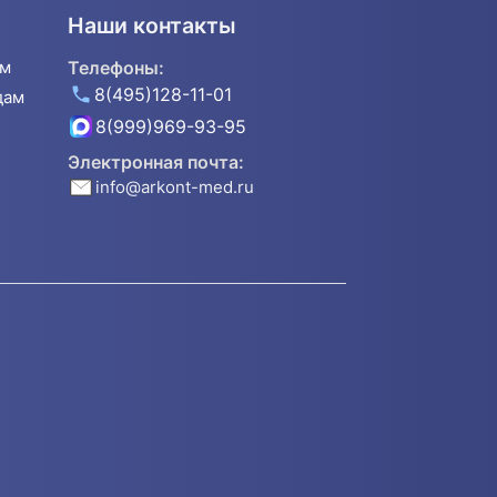
Наши контакты
ям
Телефоны:
8(495)128-11-01
дам
8(999)969-93-95
Электронная почта:
info@arkont-med.ru