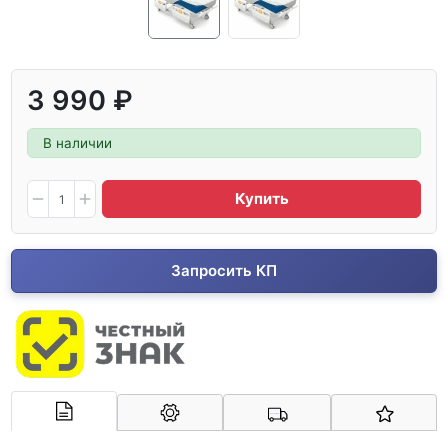
3 990 ₽
В наличии
Купить
Запросить КП
Арконт-Мед