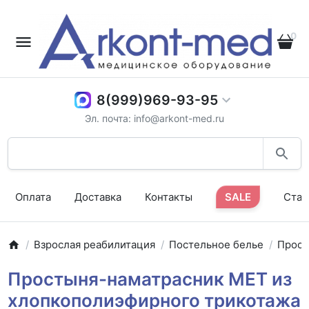
0
8(999)969-93-95
Эл. почта: info@arkont-med.ru
Оплата
Доставка
Контакты
SALE
Стат
Взрослая реабилитация
Постельное белье
Прос
Простыня-наматрасник MET из
хлопкополиэфирного трикотажа