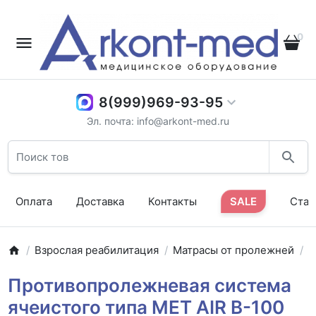
0
8(999)969-93-95
Эл. почта: info@arkont-med.ru
Оплата
Доставка
Контакты
SALE
Стат
Взрослая реабилитация
Матрасы от пролежней
С
Противопролежневая система
ячеистого типа MET AIR B-100