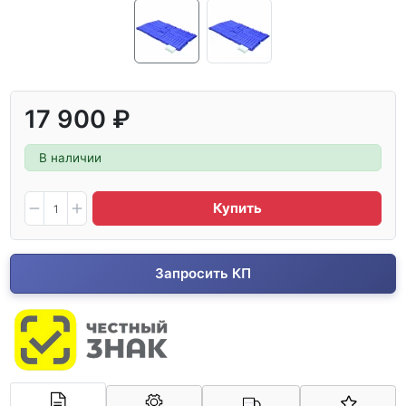
17 900 ₽
В наличии
Купить
Запросить КП
Арконт-Мед