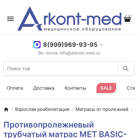
0
8(999)969-93-95
Эл. почта: info@arkont-med.ru
Оплата
Доставка
Контакты
SALE
Стат
Взрослая реабилитация
Матрасы от пролежней
С
Противопролежневый
трубчатый матрас MET BASIC-