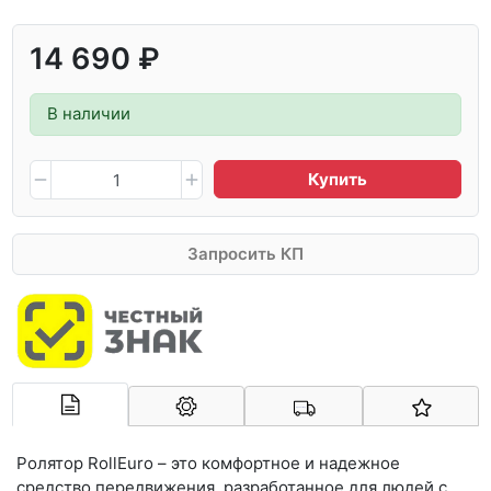
14 690 ₽
В наличии
Купить
Запросить КП
Арконт-Мед
Ролятор RollEuro – это комфортное и надежное
средство передвижения, разработанное для людей с