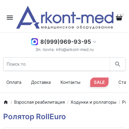
0
8(999)969-93-95
Эл. почта: info@arkont-med.ru
Оплата
Доставка
Контакты
SALE
Стат
Взрослая реабилитация
Ходунки и роллаторы
Ро
Ролятор RollEuro