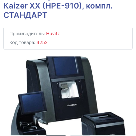
Kaizer XX (HPE-910), компл.
СТАНДАРТ
Производитель:
Huvitz
Код товара:
4252