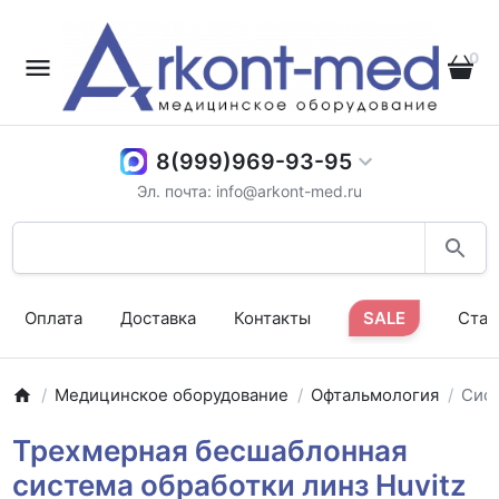
0
8(999)969-93-95
Эл. почта: info@arkont-med.ru
Оплата
Доставка
Контакты
SALE
Стат
Медицинское оборудование
Офтальмология
Сист
Трехмерная бесшаблонная
система обработки линз Huvitz