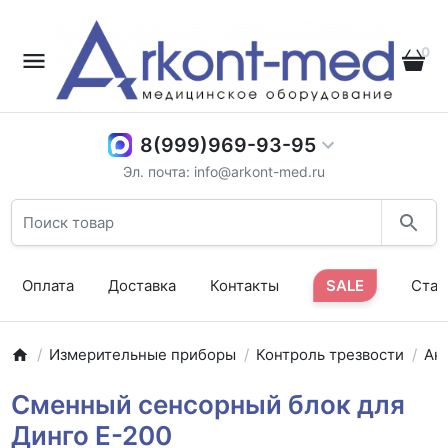
0
8(999)969-93-95
Эл. почта: info@arkont-med.ru
Оплата
Доставка
Контакты
SALE
Стат
Измерительные приборы
Контроль трезвости
Ак
Сменный сенсорный блок для
Динго Е-200