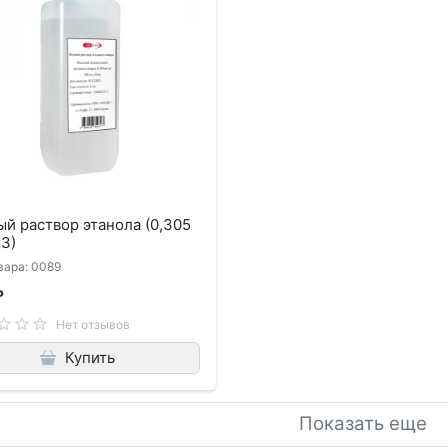
й раствор этанола (0,305
3)
вара: 0089
₽
Нет отзывов
Купить
Показать еще