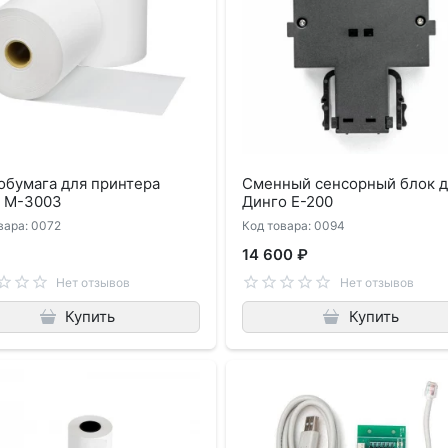
обумага для принтера
Сменный сенсорный блок д
n M-3003
Динго Е-200
вара: 0072
Код товара: 0094
14 600 ₽
Нет отзывов
Нет отзывов
Купить
Купить