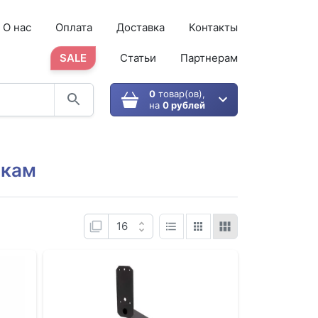
О нас
Оплата
Доставка
Контакты
SALE
Статьи
Партнерам
0
товар(ов),
на
0 рублей
мкам