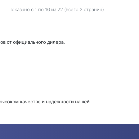
Показано с 1 по
16
из 22 (всего 2 страниц)
ров от официального дилера.
 высоком качестве и надежности нашей