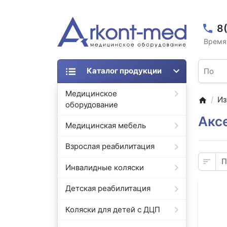
8
Время 
Каталог продукции
Медицинское
Из
оборудование
Акс
Медицинская мебель
Взрослая реабилитация
Инвалидные коляски
Детская реабилитация
Коляски для детей с ДЦП