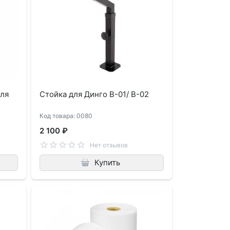
ля
Стойка для Динго В-01/ В-02
Код товара: 0080
2 100 ₽
Нет отзывов
Купить