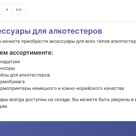
>
>>
ессуары для алкотестеров
ы можете приобрести аксессуары для всех типов алкотесте
ем ассортименте:
ундштуки
енсоры
йсы для алкотестеров
ермобумага
рмопринтеры немецкого и южно-корейского качества
ары всегда доступны на складе. Вы можете быть уверены в
ции.