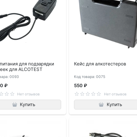
питания для подзарядки
Кейс для алкотестеров
реек для ALCOTEST
вара: 0093
Код товара: 0075
0 ₽
550 ₽
Нет отзывов
Нет отзывов
Купить
Купить