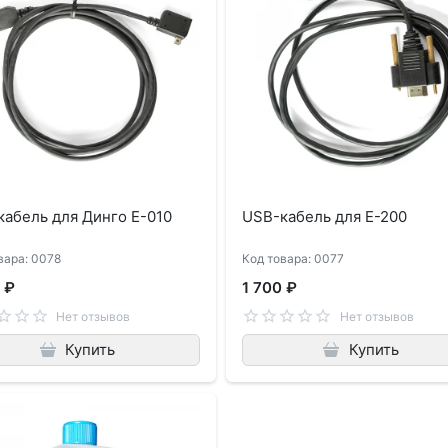
абель для Динго Е-010
USB-кабель для Е-200
вара: 0078
Код товара: 0077
 ₽
1 700 ₽
Нет отзывов
Нет отзывов
Купить
Купить