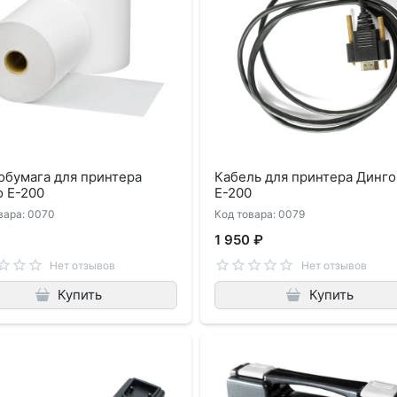
обумага для принтера
Кабель для принтера Динго
о Е-200
Е-200
вара: 0070
Код товара: 0079
1 950 ₽
Нет отзывов
Нет отзывов
Купить
Купить