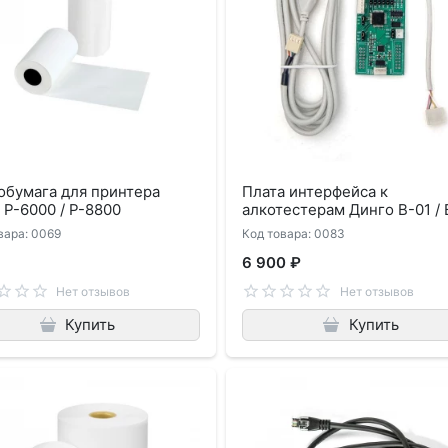
обумага для принтера
Плата интерфейса к
 P-6000 / P-8800
алкотестерам Динго В-01 / 
вара: 0069
Код товара: 0083
6 900 ₽
Нет отзывов
Нет отзывов
Купить
Купить