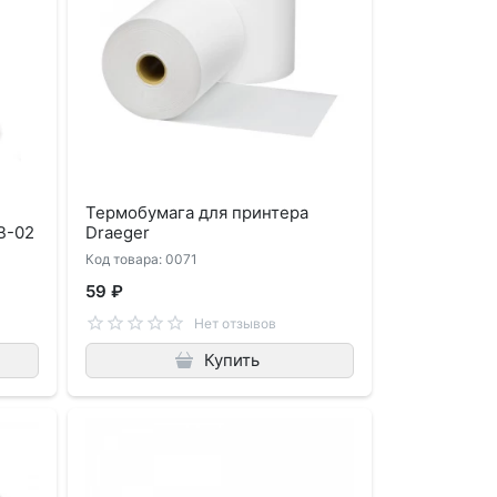
Термобумага для принтера
В-02
Draeger
Код товара: 0071
59 ₽
Нет отзывов
Купить