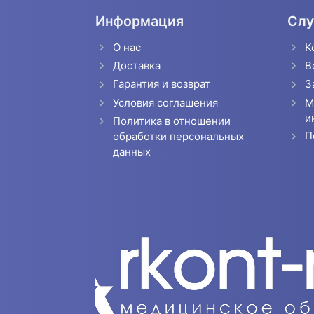
Информация
Слу
О нас
К
Доставка
В
Гарантия и возврат
З
Условия соглашения
М
и
Политика в отношении
П
обработки персональных
данных