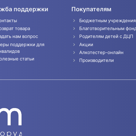
жба поддержки
Покупателям
онтакты
Бюджетным учреждени
озврат товара
Благотворительным фон
адать нам вопрос
Родителям детей с ДЦП
еры поддержки для
Акции
нвалидов
Алкотестер-онлайн
олезные статьи
Производители