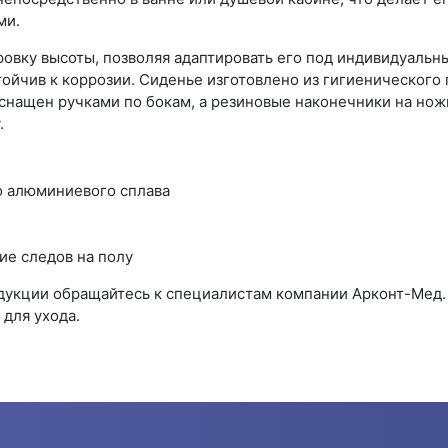
ми.
овку высоты, позволяя адаптировать его под индивидуальн
тойчив к коррозии. Сиденье изготовлено из гигиенического
оснащен ручками по бокам, а резиновые наконечники на но
.
о алюминиевого сплава
е следов на полу
одукции обращайтесь к специалистам компании Арконт-Мед
для ухода.