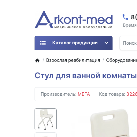
8
Время 
Каталог продукции
Взрослая реабилитация
Оборудование
Стул для ванной комнат
Производитель:
МЕГА
Код товара:
322