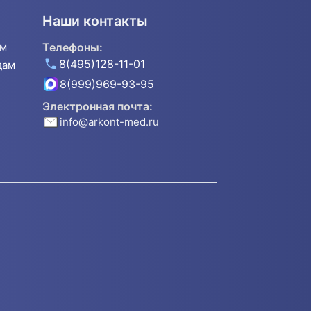
Наши контакты
ям
Телефоны:
8(495)128-11-01
дам
8(999)969-93-95
Электронная почта:
info@arkont-med.ru