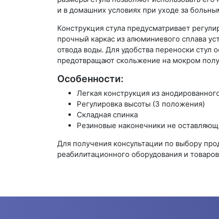
и в домашних условиях при уходе за больны
Конструкция стула предусматривает регулир
прочный каркас из алюминиевого сплава ус
отвода воды. Для удобства переноски стул 
предотвращают скольжение на мокром полу
Особенности:
Легкая конструкция из анодированног
Регулировка высоты (3 положения)
Складная спинка
Резиновые наконечники не оставляющи
Для получения консультации по выбору пр
реабилитационного оборудования и товаров 