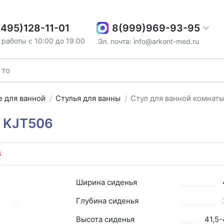
8(999)969-93-95
(495)128-11-01
работы с 10:00 до 19:00
Эл. почта: info@arkont-med.ru
 для ванной
Стулья для ванны
Стул для ванной комнат
ы KJT506
6
Ширина сиденья
Глубина сиденья
Высота сиденья
41,5-