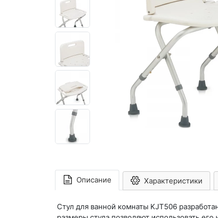
Описание
Характеристики
Стул для ванной комнаты KJT506 разработа
размеры стула позволяют использовать его 