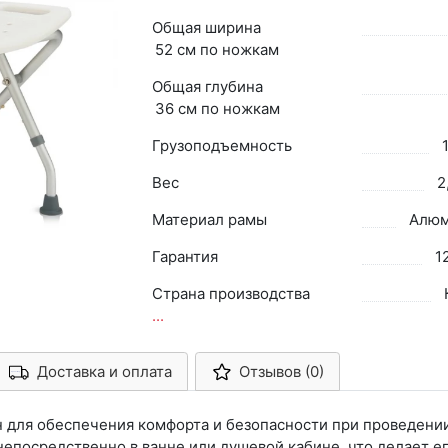
Общая ширина
52 см по ножкам
Общая глубина
36 см по ножкам
Грузоподъемность
Вес
2
Материал рамы
Алюм
Гарантия
1
Страна производства
...
Доставка и оплата
Отзывов (0)
Арконт-Мед
н для обеспечения комфорта и безопасности при проведени
непосредственно в ванне или душевой кабине, что делает е