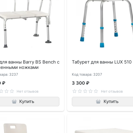
для ванны Barry BS Bench с
Табурет для ванны LUX 510
ненными ножками
вара: 3237
Код товара: 3207
0 ₽
3 300 ₽
Нет отзывов
Нет отзывов
Купить
Купить