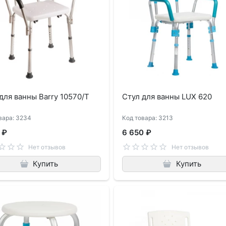
для ванны Barry 10570/Т
Стул для ванны LUX 620
вара: 3234
Код товара: 3213
 ₽
6 650 ₽
Нет отзывов
Нет отзывов
Купить
Купить