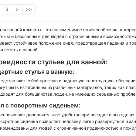
3
>
>>
для ванной комнаты – это незаменимое приспособление, которо
ным и безопасным для людей с ограниченными возможностями
ивают устойчивое положение сидя, предотвращая падения и тр
и встать в ванной.
овидности стульев для ванной:
артные стулья в ванную:
едставляют собой простую и надежную конструкцию, обеспечи
гут быть изготовлены из различных материалов, таких как плас
дходят для большинства людей, не имеющих серьезных пробле
я с поворотным сиденьем:
еспечивают дополнительное удобство при посадке и выходе из 
воротное сиденье позволяет человеку легко развернуться и за
комендованы для людей с ограниченной подвижностью и пожи