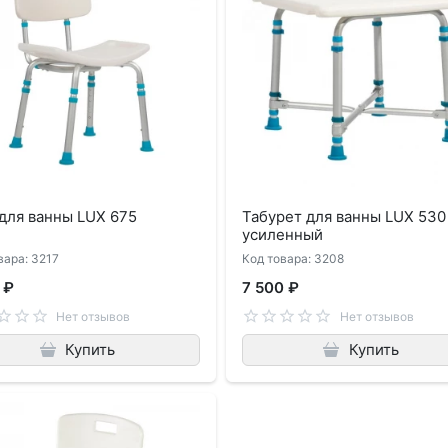
для ванны LUX 675
Табурет для ванны LUX 530
усиленный
вара: 3217
Код товара: 3208
 ₽
7 500 ₽
Нет отзывов
Нет отзывов
Купить
Купить