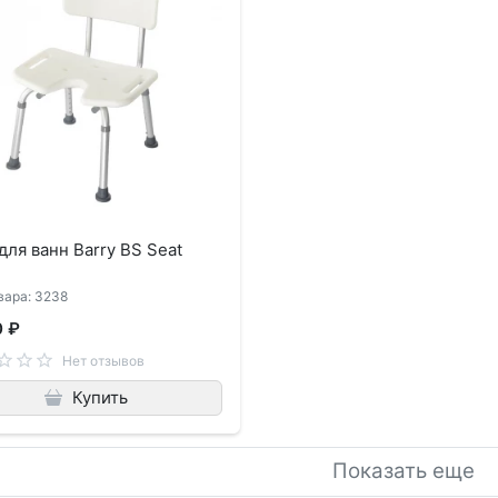
для ванн Barry BS Seat
вара: 3238
0 ₽
Нет отзывов
Купить
Показать еще