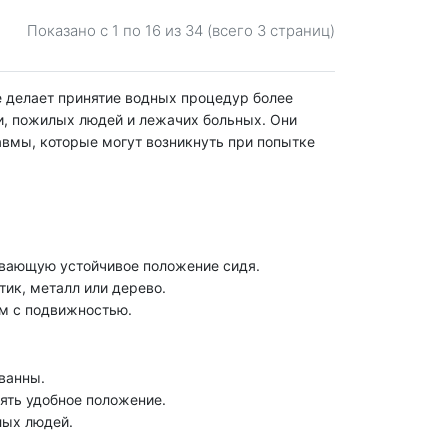
Показано с 1 по
16
из 34 (всего 3 страниц)
е делает принятие водных процедур более
, пожилых людей и лежачих больных. Они
авмы, которые могут возникнуть при попытке
вающую устойчивое положение сидя.
тик, металл или дерево.
м с подвижностью.
ванны.
нять удобное положение.
лых людей.