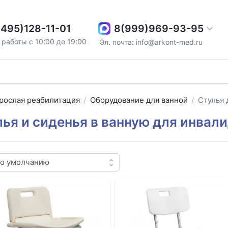
8(999)969-93-95
(495)128-11-01
работы с 10:00 до 19:00
Эл. почта: info@arkont-med.ru
рослая реабилитация
Оборудование для ванной
Стулья 
лья и сиденья в ванную для инвал