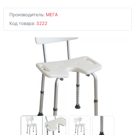
Производитель:
МЕГА
Код товара:
3222