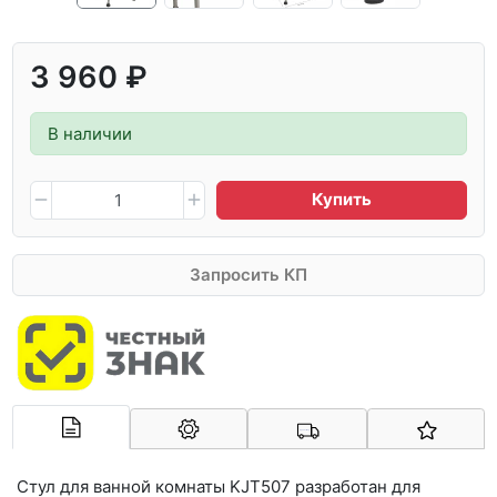
3 960 ₽
В наличии
Купить
Запросить КП
Арконт-Мед
Стул для ванной комнаты KJT507 разработан для