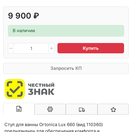
9 900 ₽
В наличии
Купить
Запросить КП
Арконт-Мед
Стул для ванны Ortonica Lux 660 (вид 110360)
предназначен для обеспечения комфорта и