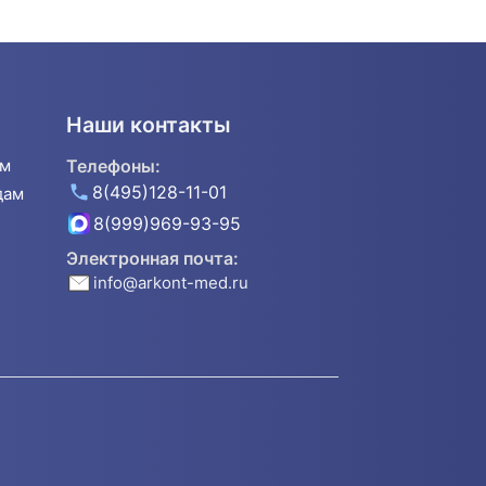
Наши контакты
ям
Телефоны:
8(495)128-11-01
дам
8(999)969-93-95
Электронная почта:
info@arkont-med.ru