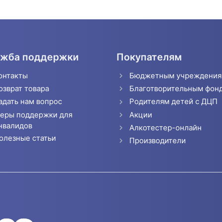
жба поддержки
Покупателям
онтакты
Бюджетным учреждени
озврат товара
Благотворительным фон
адать нам вопрос
Родителям детей с ДЦП
еры поддержки для
Акции
нвалидов
Алкотестер-онлайн
олезные статьи
Производители