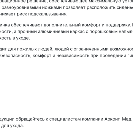
нновационное решение, обеспечивающее максимальную устой
 разноуровневыми ножками позволяет расположить сиденье 
снижает риск подскальзывания.
пинка обеспечивают дополнительный комфорт и поддержку.
хности, а прочный алюминиевый каркас с порошковым напы
ость в уходе.
одит для пожилых людей, людей с ограниченными возможнос
 безопасность, комфорт и независимость при проведении г
одукции обращайтесь к специалистам компании Арконт-Мед
для ухода.