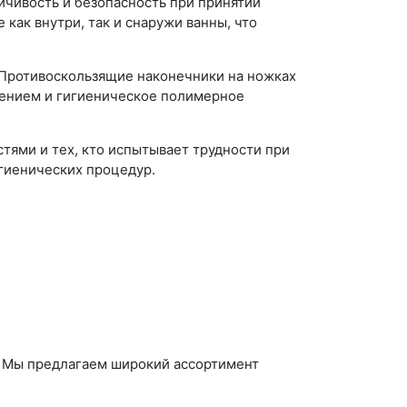
чивость и безопасность при принятии
как внутри, так и снаружи ванны, что
 Противоскользящие наконечники на ножках
лением и гигиеническое полимерное
тями и тех, кто испытывает трудности при
игиенических процедур.
. Мы предлагаем широкий ассортимент