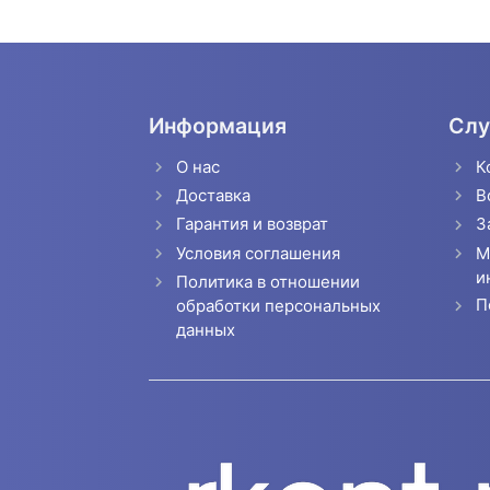
Информация
Слу
О нас
К
Доставка
В
Гарантия и возврат
З
Условия соглашения
М
и
Политика в отношении
П
обработки персональных
данных