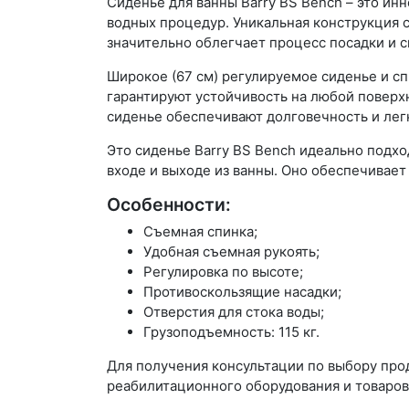
Сиденье для ванны Barry BS Bench – это и
водных процедур. Уникальная конструкция с
значительно облегчает процесс посадки и 
Широкое (67 см) регулируемое сиденье и с
гарантируют устойчивость на любой повер
сиденье обеспечивают долговечность и легк
Это сиденье Barry BS Bench идеально подх
входе и выходе из ванны. Оно обеспечивает
Особенности:
Съемная спинка;
Удобная съемная рукоять;
Регулировка по высоте;
Противоскользящие насадки;
Отверстия для стока воды;
Грузоподъемность: 115 кг.
Для получения консультации по выбору пр
реабилитационного оборудования и товаров 