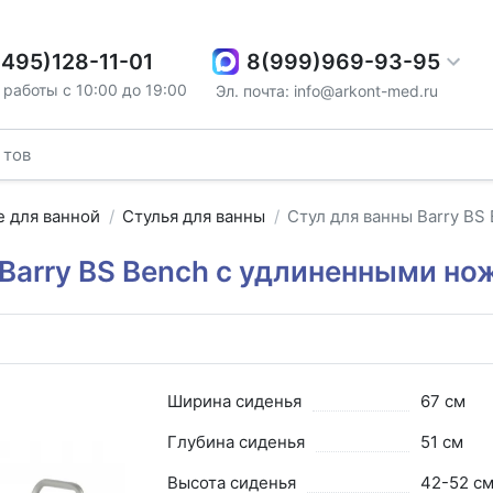
8(999)969-93-95
(495)128-11-01
работы с 10:00 до 19:00
Эл. почта: info@arkont-med.ru
 для ванной
Стулья для ванны
Стул для ванны Barry B
Barry BS Bench с удлиненными н
7
Ширина сиденья
67 см
Глубина сиденья
51 см
Высота сиденья
42-52 с