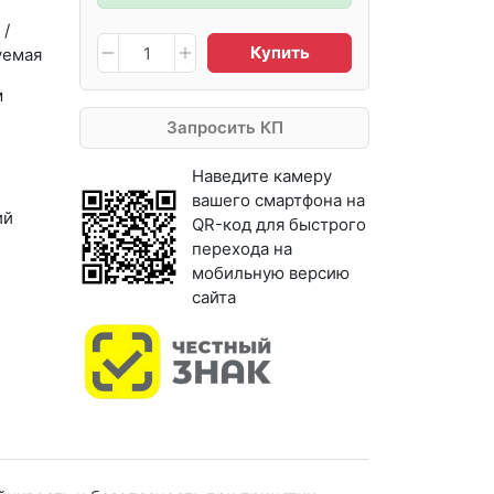
 /
Купить
уемая
м
Запросить КП
Наведите камеру
вашего смартфона на
ий
QR-код для быстрого
перехода на
мобильную версию
сайта