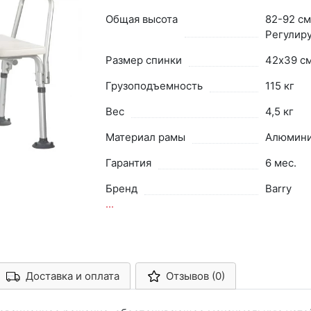
Общая высота
82-92 см
Регулир
Размер спинки
42х39 с
Грузоподъемность
115 кг
Вес
4,5 кг
Материал рамы
Алюмин
Гарантия
6 мес.
Бренд
Barry
...
Доставка и оплата
Отзывов (0)
Арконт-Мед