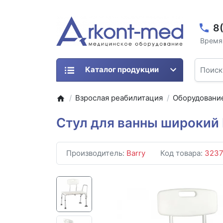
8
Время 
Каталог продукции
Взрослая реабилитация
Оборудование
Стул для ванны широкий 
Производитель:
Barry
Код товара:
323