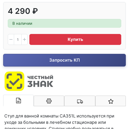
4 290 ₽
В наличии
Купить
Запросить КП
Арконт-Мед
Стул для ванной комнаты CA351L используется при
уходе за больными в лечебном стационаре или
домашних условиях. Стулом удобно пользоваться в