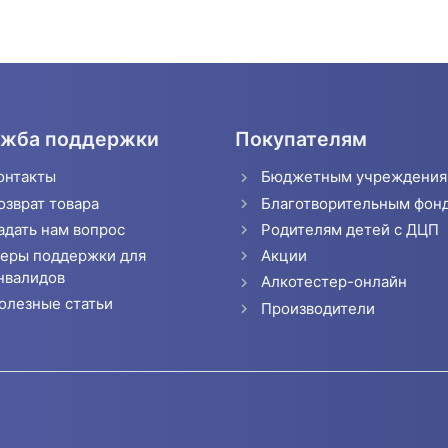
жба поддержки
Покупателям
онтакты
Бюджетным учреждени
озврат товара
Благотворительным фон
адать нам вопрос
Родителям детей с ДЦП
еры поддержки для
Акции
нвалидов
Алкотестер-онлайн
олезные статьи
Производители