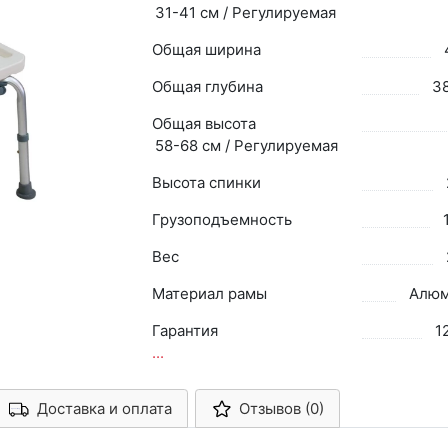
31-41 см / Регулируемая
Общая ширина
Общая глубина
38
Общая высота
58-68 см / Регулируемая
Высота спинки
Грузоподъемность
Вес
Материал рамы
Алюм
Гарантия
1
...
Доставка и оплата
Отзывов (0)
Арконт-Мед