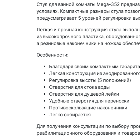
Стул для ванной комнаты Mega-352 предназ
условиях. Компактные размеры стула позвол
предусматривает 5 уровней регулировки выс
Легкая и прочная конструкция стула выполн
из высокопрочного пластика, оборудованно
а резиновые наконечники на ножках обеспе
Особенности:
Благодаря своим компактным габарита
Легкая конструкция из анодированног
Регулировка высоты (5 положений)
Отверстия для стока воды
Отверстия для душевой лейки
Удобные отверстия для переноски
Противоскользящие наконечники
Легко собирается
Для получения консультации по выбору пр
реабилитационного оборудования и товаров 