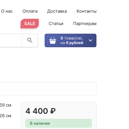
О нас
Оплата
Доставка
Контакты
SALE
Статьи
Партнерам
0
товар(ов),
на
0 рублей
39 см
4 400 ₽
26 см
В наличии