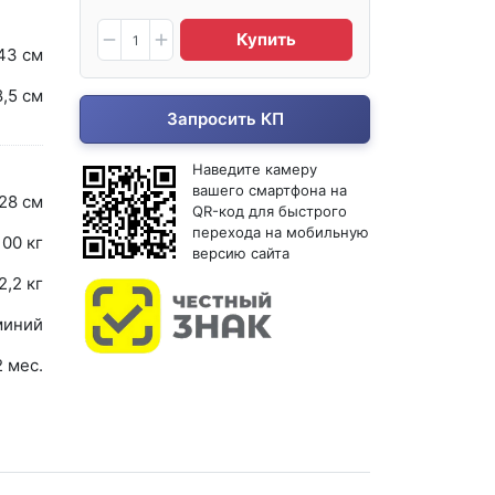
Купить
43 см
,5 см
Запросить КП
Наведите камеру
вашего смартфона на
28 см
QR-код для быстрого
перехода на мобильную
100 кг
версию сайта
2,2 кг
иний
2 мес.