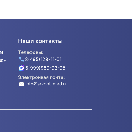
Наши контакты
ям
Телефоны:
8(495)128-11-01
дам
8(999)969-93-95
Электронная почта:
info@arkont-med.ru