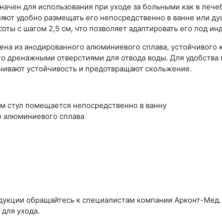
начен для использования при уходе за больными как в лече
яют удобно размещать его непосредственно в ванне или ду
оты с шагом 2,5 см, что позволяет адаптировать его под и
ена из анодированного алюминиевого сплава, устойчивого к
го дренажными отверстиями для отвода воды. Для удобства 
чивают устойчивость и предотвращают скольжение.
м стул помещается непосредственно в ванну
о алюминиевого сплава
одукции обращайтесь к специалистам компании Арконт-Мед
для ухода.