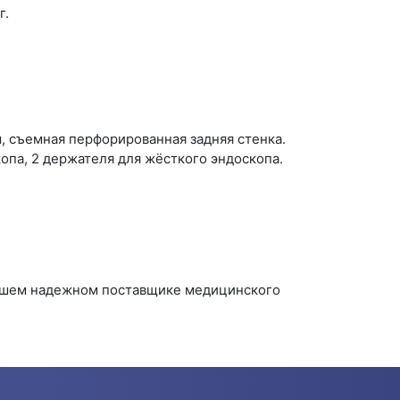
г.
, съемная перфорированная задняя стенка.
опа, 2 держателя для жёсткого эндоскопа.
вашем надежном поставщике медицинского