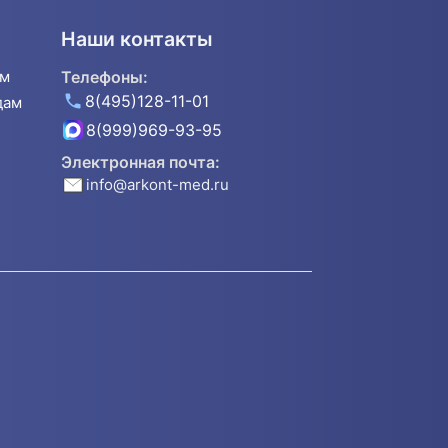
Наши контакты
ям
Телефоны:
8(495)128-11-01
дам
8(999)969-93-95
Электронная почта:
info@arkont-med.ru