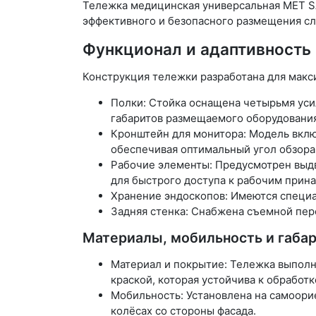
Тележка медицинская универсальная МЕТ SA
эффективного и безопасного размещения сл
Функционал и адаптивность
Конструкция тележки разработана для макс
Полки: Стойка оснащена четырьмя уси
габаритов размещаемого оборудования
Кронштейн для монитора: Модель включ
обеспечивая оптимальный угол обзора
Рабочие элементы: Предусмотрен выдви
для быстрого доступа к рабочим прин
Хранение эндоскопов: Имеются специа
Задняя стенка: Снабжена съемной пер
Материалы, мобильность и габа
Материал и покрытие: Тележка выполн
краской, которая устойчива к обрабо
Мобильность: Установлена на самоори
колёсах со стороны фасада.