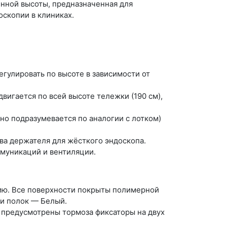
нной высоты, предназначенная для
скопии в клиниках.
гулировать по высоте в зависимости от
игается по всей высоте тележки (190 см),
но подразумевается по аналогии с лотком)
ва держателя для жёсткого эндоскопа.
ммуникаций и вентиляции.
цию. Все поверхности покрыты полимерной
 и полок — Белый.
 предусмотрены тормоза фиксаторы на двух