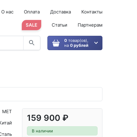
О нас
Оплата
Доставка
Контакты
SALE
Статьи
Партнерам
0
товар(ов),
на
0 рублей
МЕТ
159 900 ₽
Китай
В наличии
Сталь