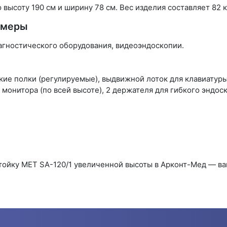
высоту 190 см и ширину 78 см. Вес изделия составляет 82 к
змеры
агностического оборудования, видеоэндоскопии.
кие полки (регулируемые), выдвижной лоток для клавиатуры
монитора (по всей высоте), 2 держателя для гибкого эндоск
тойку МЕТ SA-120/1 увеличенной высоты в Арконт-Мед — 