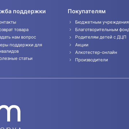
жба поддержки
Покупателям
онтакты
Бюджетным учреждени
озврат товара
Благотворительным фон
адать нам вопрос
Родителям детей с ДЦП
еры поддержки для
Акции
нвалидов
Алкотестер-онлайн
олезные статьи
Производители