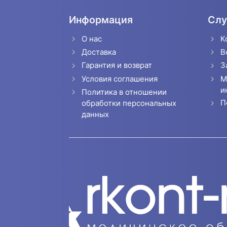
Информация
Слу
О нас
К
Доставка
В
Гарантия и возврат
З
Условия соглашения
М
и
Политика в отношении
П
обработки персональных
данных