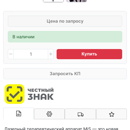
Цена по запросу
В наличии
Купить
Запросить КП
Арконт-Мед
Лазерный терапевтический аппарат MiS — это новая