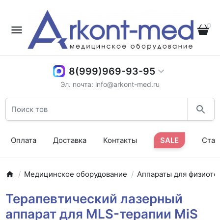
0
8(999)969-93-95
Эл. почта: info@arkont-med.ru
Оплата
Доставка
Контакты
SALE
Стат
Медицинское оборудование
Аппараты для физиоте
Терапевтический лазерный
аппарат для MLS-терапии MiS