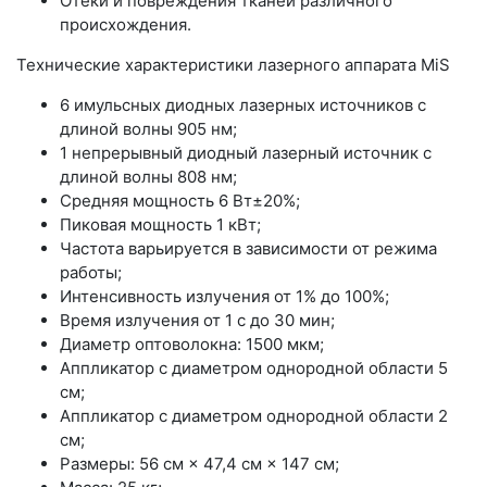
Отеки и повреждения тканей различного
происхождения.
Технические характеристики лазерного аппарата MiS
6 имульсных диодных лазерных источников с
длиной волны 905 нм;
1 непрерывный диодный лазерный источник с
длиной волны 808 нм;
Средняя мощность 6 Вт±20%;
Пиковая мощность 1 кВт;
Частота варьируется в зависимости от режима
работы;
Интенсивность излучения от 1% до 100%;
Время излучения от 1 с до 30 мин;
Диаметр оптоволокна: 1500 мкм;
Аппликатор с диаметром однородной области 5
см;
Аппликатор с диаметром однородной области 2
см;
Размеры: 56 см × 47,4 см × 147 см;