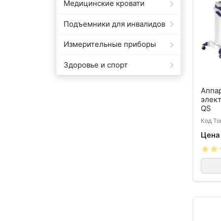
Медицинские кровати
Подъемники для инвалидов
Измерительные приборы
Здоровье и спорт
Аппар
элек
QS
Код То
Цена