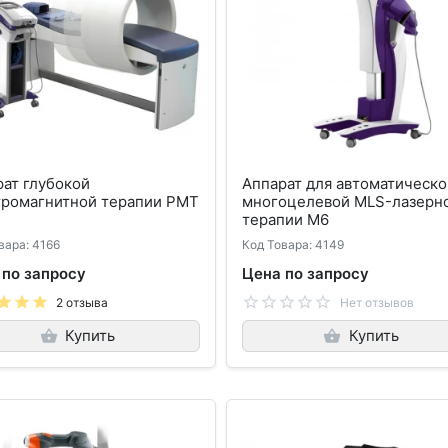
ат глубокой
Аппарат для автоматическо
тромагнитной терапии PMT
многоцелевой MLS-лазерн
терапии M6
вара: 4166
Код Товара: 4149
 по запросу
Цена по запросу
2 отзыва
Нет отзывов
Купить
Купить