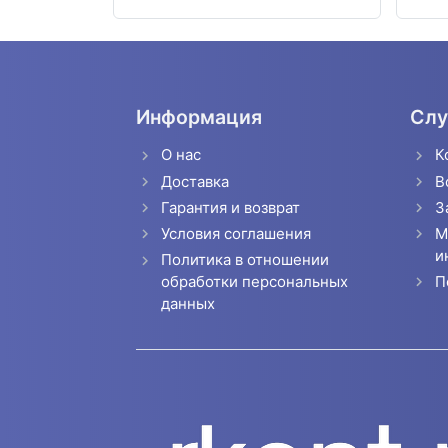
Информация
Слу
О нас
К
Доставка
В
Гарантия и возврат
З
Условия соглашения
М
и
Политика в отношении
П
обработки персональных
данных