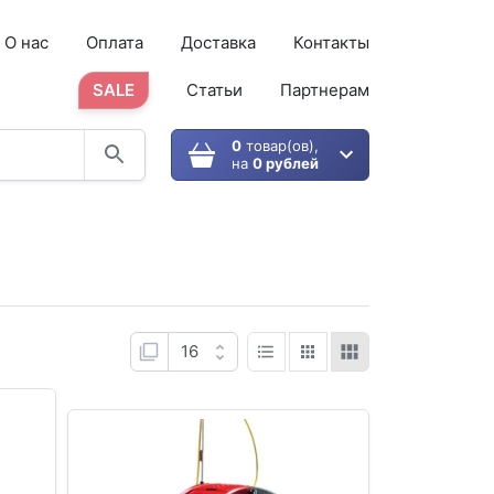
О нас
Оплата
Доставка
Контакты
SALE
Статьи
Партнерам
0
товар(ов),
на
0 рублей