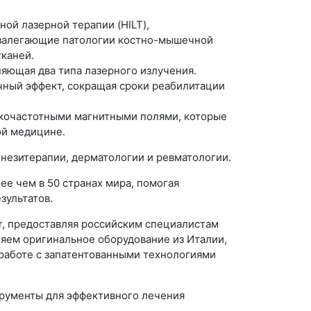
ой лазерной терапии (HILT),
 залегающие патологии костно-мышечной
тканей.
яющая два типа лазерного излучения.
ный эффект, сокращая сроки реабилитации
кочастотными магнитными полями, которые
ой медицине.
незитерапии, дерматологии и ревматологии.
е чем в 50 странах мира, помогая
зультатов.
r, предоставляя российским специалистам
ляем оригинальное оборудование из Италии,
работе с запатентованными технологиями
трументы для эффективного лечения