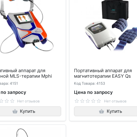
тивный аппарат для
Портативный аппарат для
рной MLS-терапии Mphi
магнитотерапии EASY Qs
вара: 4151
Код Товара: 4153
 по запросу
Цена по запросу
Нет отзывов
Нет отзывов
Купить
Купить