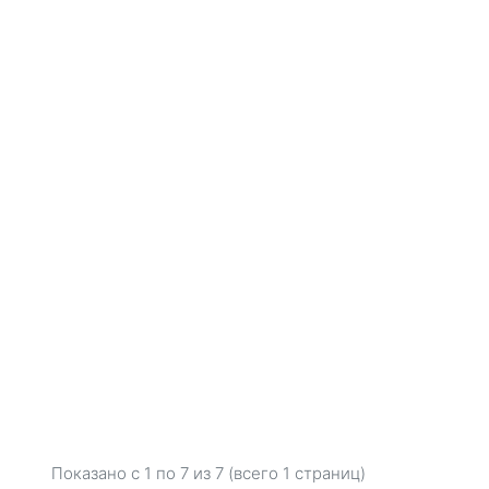
Показано с 1 по
7
из 7 (всего 1 страниц)