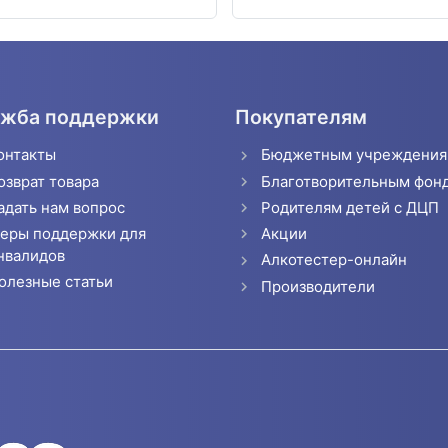
жба поддержки
Покупателям
онтакты
Бюджетным учреждени
озврат товара
Благотворительным фон
адать нам вопрос
Родителям детей с ДЦП
еры поддержки для
Акции
нвалидов
Алкотестер-онлайн
олезные статьи
Производители