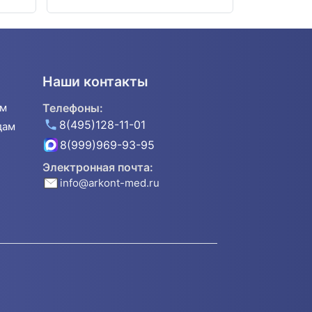
Наши контакты
ям
Телефоны:
8(495)128-11-01
дам
8(999)969-93-95
Электронная почта:
info@arkont-med.ru