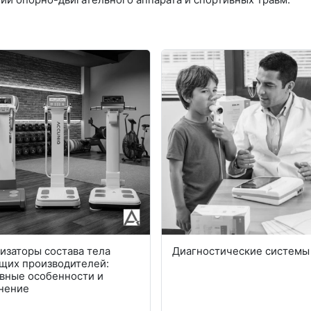
изаторы состава тела
Диагностические системы
щих производителей:
вные особенности и
нение