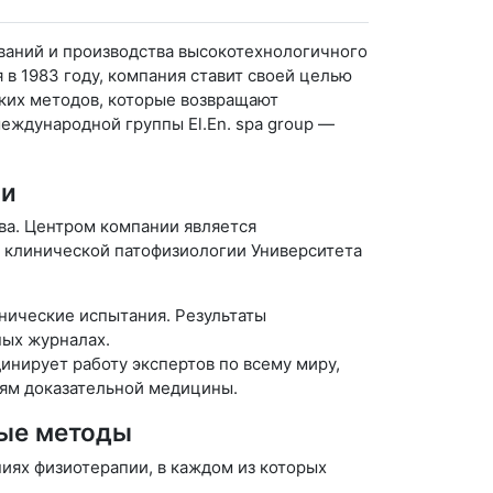
ваний и производства высокотехнологичного
в 1983 году, компания ставит своей целью
ских методов, которые возвращают
еждународной группы El.En. spa group —
ии
тва. Центром компании является
 клинической патофизиологии Университета
нические испытания. Результаты
ных журналах.
инирует работу экспертов по всему миру,
ям доказательной медицины.
ные методы
иях физиотерапии, в каждом из которых