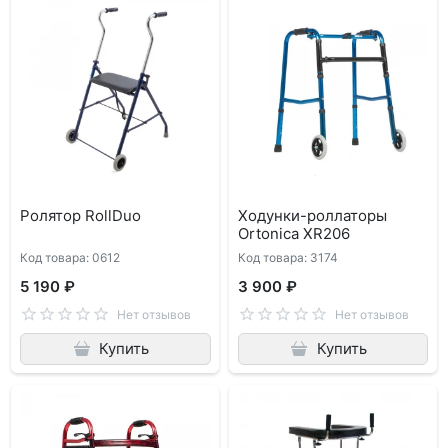
Ролятор RollDuo
Ходунки-роллаторы
Ortonica XR206
Код товара: 0612
Код товара: 3174
5 190 ₽
3 900 ₽
Нет отзывов
Нет отзывов
Купить
Купить