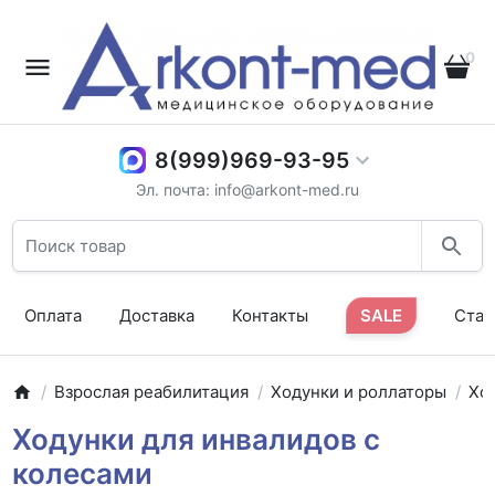
0
8(999)969-93-95
Эл. почта: info@arkont-med.ru
Оплата
Доставка
Контакты
SALE
Стат
Взрослая реабилитация
Ходунки и роллаторы
Хо
Ходунки для инвалидов с
колесами