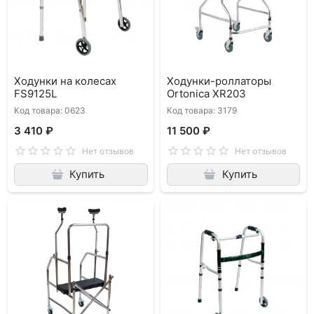
Ходунки на колесах
Ходунки-роллаторы
FS9125L
Ortonica XR203
Код товара: 0623
Код товара: 3179
3 410 ₽
11 500 ₽
Нет отзывов
Нет отзывов
Купить
Купить