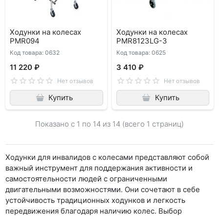
Ходунки на колесах
Ходунки на колесах
PMR094
PMR8123LG-3
Код товара: 0632
Код товара: 0625
11 220 ₽
3 410 ₽
Нет отзывов
Нет отзывов
Купить
Купить
Показано с 1 по
14
из 14 (всего 1 страниц)
Ходунки для инвалидов с колесами представляют собой
важный инструмент для поддержания активности и
самостоятельности людей с ограниченными
двигательными возможностями. Они сочетают в себе
устойчивость традиционных ходунков и легкость
передвижения благодаря наличию колес. Выбор