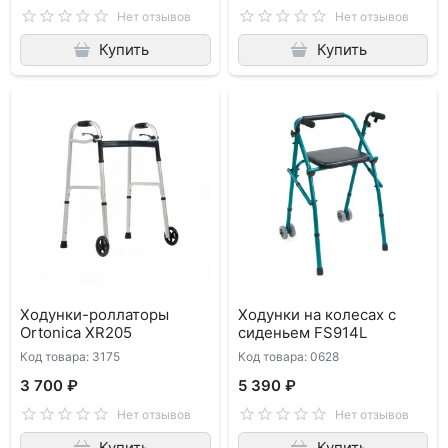
Нет отзывов
Нет отзывов
Купить
Купить
Ходунки-роллаторы
Ходунки на колесах с
Ortonica XR205
сиденьем FS914L
Код товара: 3175
Код товара: 0628
3 700 ₽
5 390 ₽
Нет отзывов
Нет отзывов
Купить
Купить