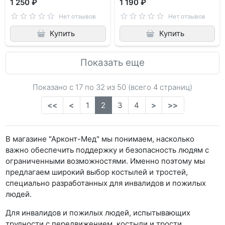
1 250 ₽
1 190 ₽
Нет отзывов
Нет отзывов
Купить
Купить
Показать еще
Показано с 17 по
32
из 50 (всего 4 страниц)
<<
<
1
2
3
4
>
>>
В магазине "Арконт-Мед" мы понимаем, насколько
важно обеспечить поддержку и безопасность людям с
ограниченными возможностями. Именно поэтому мы
предлагаем широкий выбор костылей и тростей,
специально разработанных для инвалидов и пожилых
людей.
Для инвалидов и пожилых людей, испытывающих
трудности с передвижением, костыли и трости