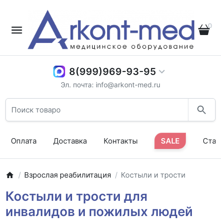
0
8(999)969-93-95
Эл. почта: info@arkont-med.ru
Оплата
Доставка
Контакты
SALE
Стат
Взрослая реабилитация
Костыли и трости
Костыли и трости для
инвалидов и пожилых людей