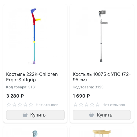
Костыль 222K-Children
Костыль 10075 c УПС (72-
Ergo-Softgrip
95 см)
Код товара: 3131
Код товара: 3123
3 280 ₽
1 690 ₽
Нет отзывов
Нет отзывов
Купить
Купить