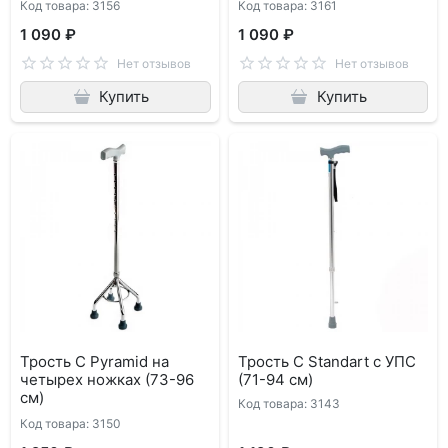
Код товара: 3156
Код товара: 3161
1 090 ₽
1 090 ₽
Нет отзывов
Нет отзывов
Купить
Купить
Трость C Pyramid на
Трость C Standart с УПС
четырех ножках (73-96
(71-94 см)
см)
Код товара: 3143
Код товара: 3150