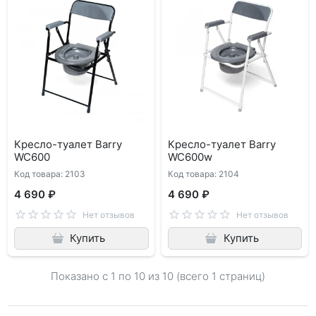
Кресло-туалет Barry
Кресло-туалет Barry
WC600
WC600w
Код товара: 2103
Код товара: 2104
4 690 ₽
4 690 ₽
Нет отзывов
Нет отзывов
Купить
Купить
Показано с 1 по
10
из 10 (всего 1 страниц)