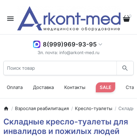
0
8(999)969-93-95
Эл. почта: info@arkont-med.ru
Оплата
Доставка
Контакты
SALE
Стат
Взрослая реабилитация
Кресло-туалеты
Складн
Складные кресло-туалеты для
инвалидов и пожилых людей