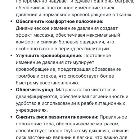
попеременно надувает и сдувает баллоны матраса,
обеспечивая постоянное изменение точек
давления и нормальное кровообращение в тканях.
Обеспечить комфортное положение:
Динамическое изменение давления создает
эффект массажа, обеспечивая максимальный
комфорт и снижая болевые ощущения, что
особенно важно в период реабилитации.
Улучшить кровообращение:
Постоянное
изменение давления стимулирует
кровообращение, предотвращая образование
тромбов и отеков, что способствует более
быстрому восстановлению.
Облегчить уход:
Матрасы легко чистятся и
дезинфицируются, обеспечивая гигиеничность и
удобство в использовании в реабилитационных
учреждениях.
Снизить риск развития пневмонии:
Правильное
положение тела, обеспечиваемое матрасом,
способствует более глубокому дыханию, снижая
риск застойных явлений в легких, что важно для