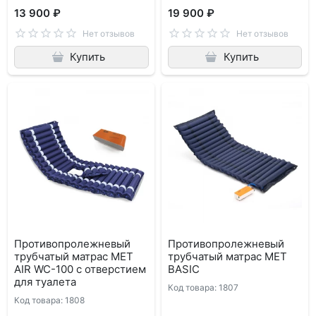
13 900 ₽
19 900 ₽
Нет отзывов
Нет отзывов
Купить
Купить
Противопролежневый
Противопролежневый
трубчатый матрас MET
трубчатый матрас MET
AIR WC-100 с отверстием
BASIC
для туалета
Код товара: 1807
Код товара: 1808