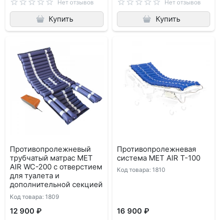
Нет отзывов
Нет отзывов
Купить
Купить
Противопролежневый
Противопролежневая
трубчатый матрас MET
система MET AIR T-100
AIR WC-200 с отверстием
Код товара: 1810
для туалета и
дополнительной секцией
Код товара: 1809
12 900 ₽
16 900 ₽