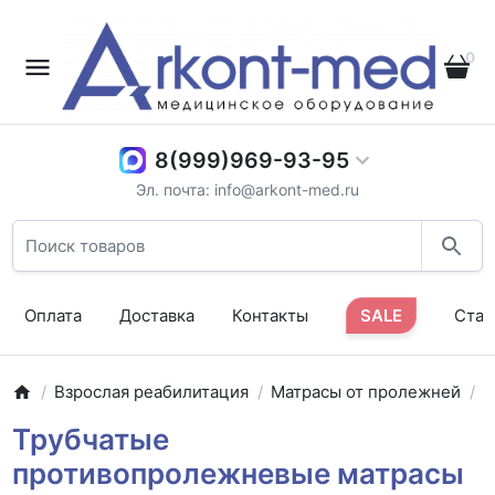
0
8(999)969-93-95
Эл. почта: info@arkont-med.ru
Оплата
Доставка
Контакты
SALE
Стат
Взрослая реабилитация
Матрасы от пролежней
С
Трубчатые
противопролежневые матрасы