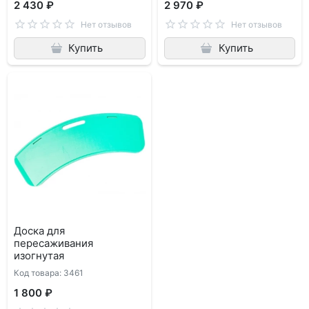
2 430 ₽
2 970 ₽
Нет отзывов
Нет отзывов
Купить
Купить
Доска для
пересаживания
изогнутая
Код товара: 3461
1 800 ₽