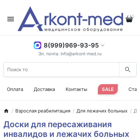
0
8(999)969-93-95
Эл. почта: info@arkont-med.ru
Оплата
Доставка
Контакты
SALE
Стат
Взрослая реабилитация
Для лежачих больных
До
Доски для пересаживания
инвалидов и лежачих больных