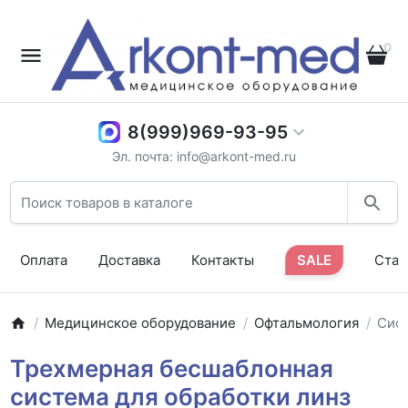
0
8(999)969-93-95
Эл. почта: info@arkont-med.ru
Оплата
Доставка
Контакты
SALE
Стат
Медицинское оборудование
Офтальмология
Сист
Трехмерная бесшаблонная
система для обработки линз