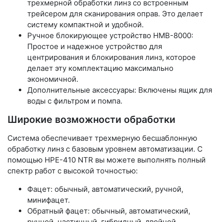
трехмерной обработки линз со встроенным
трейсером для сканирования оправ. Это делает
систему компактной и удобной.
Ручное блокирующее устройство HMB-8000:
Простое и надежное устройство для
центрирования и блокирования линз, которое
делает эту комплектацию максимально
экономичной.
Дополнительные аксессуары: Включены ящик для
воды с фильтром и помпа.
Широкие возможности обработки
Система обеспечивает трехмерную бесшаблонную
обработку линз с базовым уровнем автоматизации. С
помощью HPE-410 NTR вы можете выполнять полный
спектр работ с высокой точностью:
Фацет: обычный, автоматический, ручной,
минифацет.
Обратный фацет: обычный, автоматический,
ручной, частичный, гибридный, двойной.