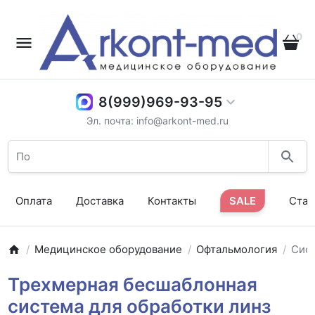
0
8(999)969-93-95
Эл. почта: info@arkont-med.ru
Оплата
Доставка
Контакты
SALE
Стат
Медицинское оборудование
Офтальмология
Сист
Трехмерная бесшаблонная
система для обработки линз