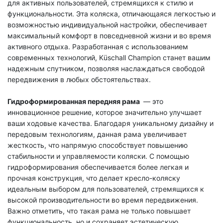
для активных пользователей, стремящихся к стилю и
функциональности. Эта коляска, отличающаяся легкостью и
возможностью индивидуальной настройки, обеспечивает
максимальный комфорт в повседневной жизни и во время
активного отдыха. Разработанная с использованием
современных технологий,
Küschall Champion
станет вашим
надежным спутником, позволяя наслаждаться свободой
передвижения в любых обстоятельствах.
Гидроформированная передняя рама
— это
инновационное решение, которое значительно
улучшает
ваши ходовые качества
. Благодаря уникальному дизайну и
передовым технологиям, данная рама
увеличивает
жесткость
, что напрямую способствует повышению
стабильности
и
управляемости
коляски.
С помощью
гидроформирования
обеспечивается более легкая и
прочная конструкция, что делает кресло-
коляску
идеальным выбором для пользователей, стремящихся к
высокой производительности
во время передвижения.
Важно отметить, что такая рама не только повышает
функциональность, но и сохраняет
эстетическую