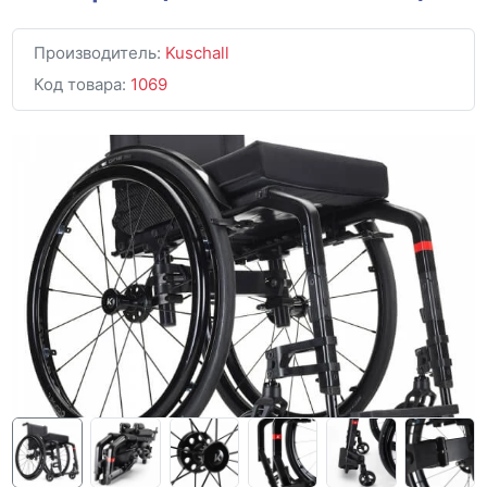
Производитель:
Kuschall
Код товара:
1069