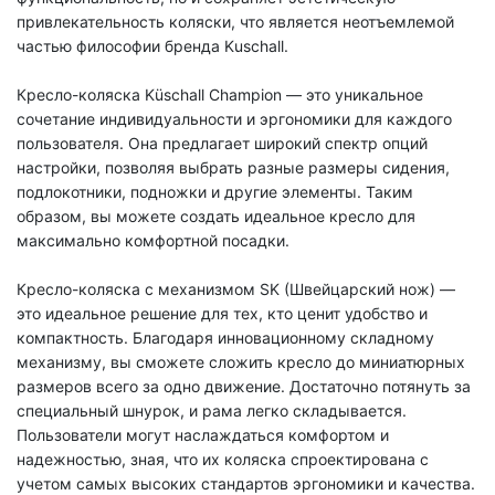
привлекательность
коляски, что является неотъемлемой
частью философии бренда
Kuschall
.
Кресло-коляска Küschall Champion
— это уникальное
сочетание индивидуальности и эргономики для каждого
пользователя. Она предлагает широкий спектр опций
настройки, позволяя выбрать разные размеры сидения,
подлокотники, подножки и другие элементы. Таким
образом, вы можете создать идеальное кресло для
максимально комфортной посадки.
Кресло-коляска с механизмом SK (Швейцарский нож)
—
это идеальное решение для тех, кто ценит удобство и
компактность. Благодаря инновационному складному
механизму, вы сможете сложить кресло до миниатюрных
размеров всего за одно движение. Достаточно потянуть за
специальный шнурок, и рама легко складывается.
Пользователи
могут наслаждаться
комфортом
и
надежностью
, зная, что их коляска спроектирована с
учетом самых высоких стандартов
эргономики
и
качества
.