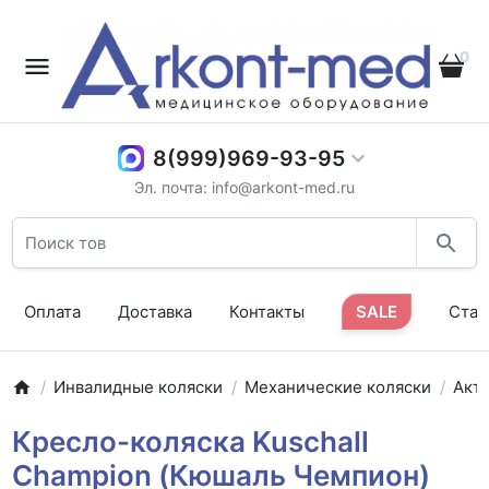
0
8(999)969-93-95
Эл. почта: info@arkont-med.ru
Оплата
Доставка
Контакты
SALE
Стат
Инвалидные коляски
Механические коляски
Акт
Кресло-коляска Kuschall
Champion (Кюшаль Чемпион)