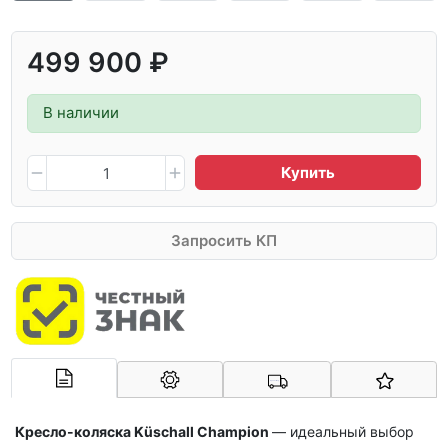
499 900 ₽
В наличии
Купить
Запросить КП
Арконт-Мед
Кресло-коляска
Küschall Champion
— идеальный выбор