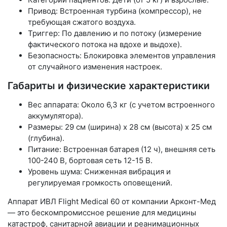
Привод: Встроенная турбина (компрессор), не
требующая сжатого воздуха.
Триггер: По давлению и по потоку (измерение
фактического потока на вдохе и выдохе).
Безопасность: Блокировка элементов управления
от случайного изменения настроек.
Габариты и физические характеристики
Вес аппарата: Около 6,3 кг (с учетом встроенного
аккумулятора).
Размеры: 29 см (ширина) x 28 см (высота) x 25 см
(глубина).
Питание: Встроенная батарея (12 ч), внешняя сеть
100-240 В, бортовая сеть 12-15 В.
Уровень шума: Сниженная вибрация и
регулируемая громкость оповещений.
Аппарат ИВЛ Flight Medical 60 от компании Арконт-Мед
— это бескомпромиссное решение для медицины
катастроф, санитарной авиации и реанимационных