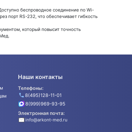
Доступно беспроводное соединение по Wi-
ез порт RS-232, что обеспечивает гибкость
рументом, который повысит точность
Мед.
Наши контакты
ям
Телефоны:
8(495)128-11-01
дам
8(999)969-93-95
Электронная почта:
info@arkont-med.ru