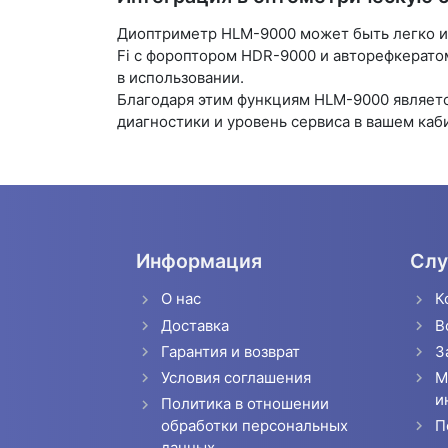
Диоптриметр HLM-9000 может быть легко и
Fi с фороптором HDR-9000 и авторефкерато
в использовании.
Благодаря этим функциям HLM-9000 являет
диагностики и уровень сервиса в вашем каб
Информация
Слу
О нас
К
Доставка
В
Гарантия и возврат
З
Условия соглашения
М
и
Политика в отношении
П
обработки персональных
данных