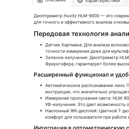
Характеристики
Диоптриметр Huvitz HLM-9000 — это совреме
для точного и эффективного анализа очков
Передовая технология анали
Датчик Хартмана: Для анализа волново
точности измерения даже для мультиф
Зеленое излучение: Диоптриметр HLM-9
Фраунгофера, гарантирует более высо
Расширенный функционал и удоб
Автоматическое распознавание линз: 
инструкции, что значительно упрощае
Измерение пропускания света: HLM-900
УФ-излучения. Это дает возможность о
Наклонный ЖК-дисплей: Цветной 7-дюй
комфорт для пользователя при работе ка
Интеграция в оптометрическую 