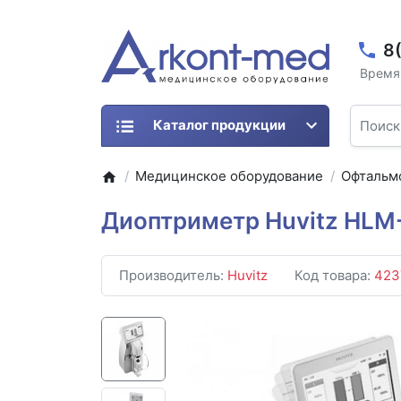
8
Время 
Каталог продукции
Медицинское оборудование
Офтальм
Диоптриметр Huvitz HLM
Производитель:
Huvitz
Код товара:
423