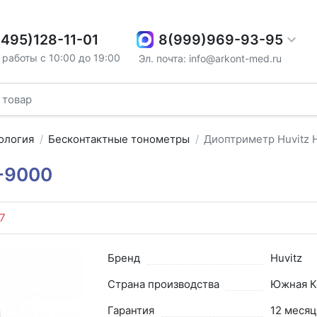
8(999)969-93-95
(495)128-11-01
работы с 10:00 до 19:00
Эл. почта: info@arkont-med.ru
ология
Бесконтактные тонометры
Диоптриметр Huvitz
-9000
7
Бренд
Huvitz
Страна производства
Южная К
Гарантия
12 месяц