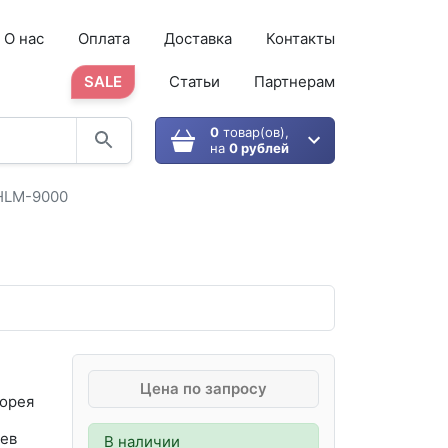
О нас
Оплата
Доставка
Контакты
SALE
Статьи
Партнерам
0
товар(ов),
на
0 рублей
 HLM-9000
Цена по запросу
орея
ев
В наличии