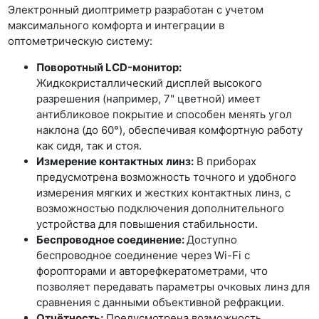
Электронный диоптриметр разработан с учетом
максимального комфорта и интеграции в
оптометрическую систему:
Поворотный LCD-монитор:
Жидкокристаллический дисплей высокого
разрешения (например, 7" цветной) имеет
антибликовое покрытие и способен менять угол
наклона (до 60°), обеспечивая комфортную работу
как сидя, так и стоя.
Измерение контактных линз:
В приборах
предусмотрена возможность точного и удобного
измерения мягких и жестких контактных линз, с
возможностью подключения дополнительного
устройства для повышения стабильности.
Беспроводное соединение:
Доступно
беспроводное соединение через Wi-Fi с
форопторами и авторефкератометрами, что
позволяет передавать параметры очковых линз для
сравнения с данными объективной рефракции.
Отчётность:
Предусмотрена возможность