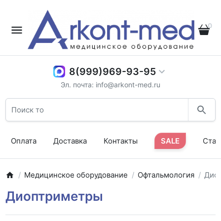
0
8(999)969-93-95
Эл. почта: info@arkont-med.ru
Оплата
Доставка
Контакты
SALE
Стат
Медицинское оборудование
Офтальмология
Дио
Диоптриметры