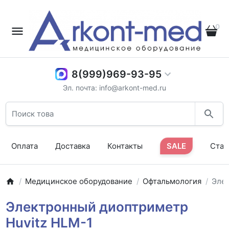
0
8(999)969-93-95
Эл. почта: info@arkont-med.ru
Оплата
Доставка
Контакты
SALE
Стат
Медицинское оборудование
Офтальмология
Элек
Электронный диоптриметр
Huvitz HLM-1