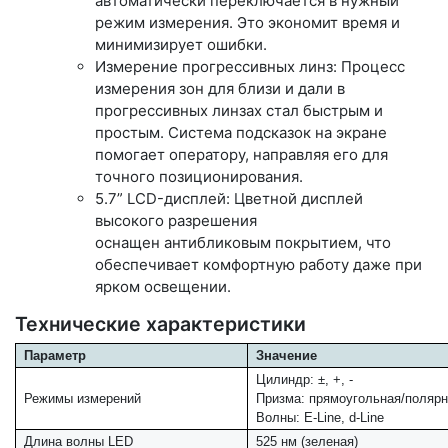
автоматически переключается в нужный
режим измерения. Это экономит время и
минимизирует ошибки.
Измерение прогрессивных линз: Процесс
измерения зон для близи и дали в
прогрессивных линзах стал быстрым и
простым. Система подсказок на экране
помогает оператору, направляя его для
точного позиционирования.
5.7” LCD-дисплей: Цветной дисплей
высокого разрешения
оснащен антибликовым покрытием, что
обеспечивает комфортную работу даже при
ярком освещении.
Технические характеристики
Параметр
Значение
Цилиндр: ±, +, -
Режимы измерений
Призма: прямоугольная/поляр
Волны: E-Line, d-Line
Длина волны LED
525 нм (зеленая)