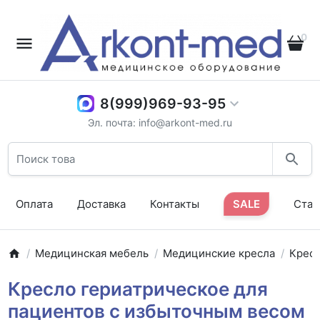
0
8(999)969-93-95
Эл. почта: info@arkont-med.ru
Оплата
Доставка
Контакты
SALE
Стат
Медицинская мебель
Медицинские кресла
Кресл
Кресло гериатрическое для
пациентов с избыточным весом